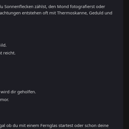
du Sonnenflecken zählst, den Mond fotografierst oder
eobachtungen entstehen oft mit Thermoskanne, Geduld und
ild.
 reicht.
 wird dir geholfen.
umor.
gal ob du mit einem Fernglas startest oder schon deine