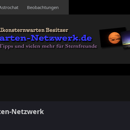
Astrochat
Beobachtungen
ten-Netzwerk