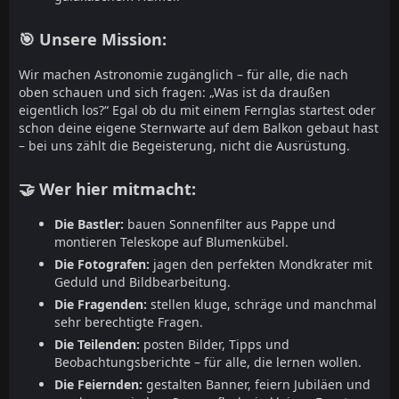
🎯 Unsere Mission:
Wir machen Astronomie zugänglich – für alle, die nach
oben schauen und sich fragen: „Was ist da draußen
eigentlich los?“ Egal ob du mit einem Fernglas startest oder
schon deine eigene Sternwarte auf dem Balkon gebaut hast
– bei uns zählt die Begeisterung, nicht die Ausrüstung.
🤝 Wer hier mitmacht:
Die Bastler:
bauen Sonnenfilter aus Pappe und
montieren Teleskope auf Blumenkübel.
Die Fotografen:
jagen den perfekten Mondkrater mit
Geduld und Bildbearbeitung.
Die Fragenden:
stellen kluge, schräge und manchmal
sehr berechtigte Fragen.
Die Teilenden:
posten Bilder, Tipps und
Beobachtungsberichte – für alle, die lernen wollen.
Die Feiernden:
gestalten Banner, feiern Jubiläen und