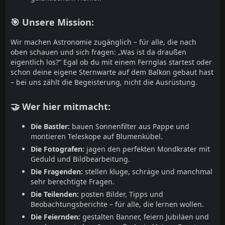
🎯 Unsere Mission:
Wir machen Astronomie zugänglich – für alle, die nach
oben schauen und sich fragen: „Was ist da draußen
eigentlich los?“ Egal ob du mit einem Fernglas startest oder
schon deine eigene Sternwarte auf dem Balkon gebaut hast
– bei uns zählt die Begeisterung, nicht die Ausrüstung.
🤝 Wer hier mitmacht:
Die Bastler:
bauen Sonnenfilter aus Pappe und
montieren Teleskope auf Blumenkübel.
Die Fotografen:
jagen den perfekten Mondkrater mit
Geduld und Bildbearbeitung.
Die Fragenden:
stellen kluge, schräge und manchmal
sehr berechtigte Fragen.
Die Teilenden:
posten Bilder, Tipps und
Beobachtungsberichte – für alle, die lernen wollen.
Die Feiernden:
gestalten Banner, feiern Jubiläen und