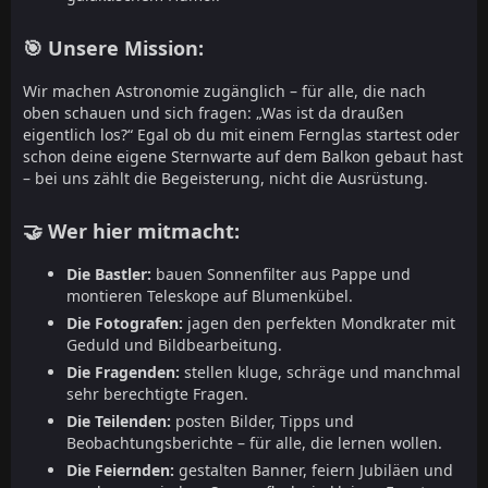
🎯 Unsere Mission:
Wir machen Astronomie zugänglich – für alle, die nach
oben schauen und sich fragen: „Was ist da draußen
eigentlich los?“ Egal ob du mit einem Fernglas startest oder
schon deine eigene Sternwarte auf dem Balkon gebaut hast
– bei uns zählt die Begeisterung, nicht die Ausrüstung.
🤝 Wer hier mitmacht:
Die Bastler:
bauen Sonnenfilter aus Pappe und
montieren Teleskope auf Blumenkübel.
Die Fotografen:
jagen den perfekten Mondkrater mit
Geduld und Bildbearbeitung.
Die Fragenden:
stellen kluge, schräge und manchmal
sehr berechtigte Fragen.
Die Teilenden:
posten Bilder, Tipps und
Beobachtungsberichte – für alle, die lernen wollen.
Die Feiernden:
gestalten Banner, feiern Jubiläen und