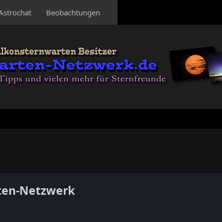
Astrochat
Beobachtungen
ten-Netzwerk