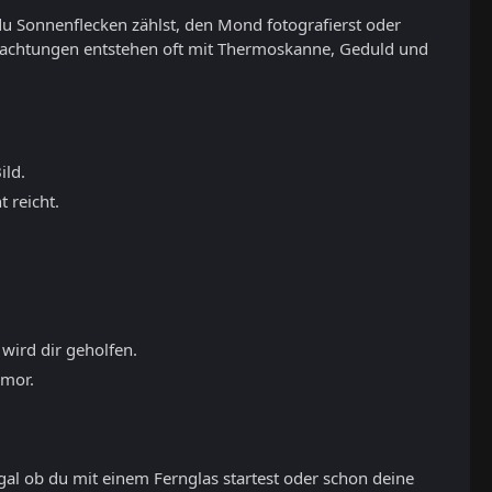
du Sonnenflecken zählst, den Mond fotografierst oder
eobachtungen entstehen oft mit Thermoskanne, Geduld und
ild.
 reicht.
 wird dir geholfen.
umor.
gal ob du mit einem Fernglas startest oder schon deine