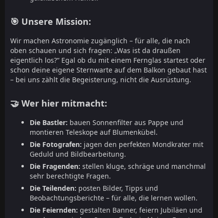
🎯 Unsere Mission:
Wir machen Astronomie zugänglich – für alle, die nach
oben schauen und sich fragen: „Was ist da draußen
eigentlich los?“ Egal ob du mit einem Fernglas startest oder
schon deine eigene Sternwarte auf dem Balkon gebaut hast
– bei uns zählt die Begeisterung, nicht die Ausrüstung.
🤝 Wer hier mitmacht:
Die Bastler:
bauen Sonnenfilter aus Pappe und
montieren Teleskope auf Blumenkübel.
Die Fotografen:
jagen den perfekten Mondkrater mit
Geduld und Bildbearbeitung.
Die Fragenden:
stellen kluge, schräge und manchmal
sehr berechtigte Fragen.
Die Teilenden:
posten Bilder, Tipps und
Beobachtungsberichte – für alle, die lernen wollen.
Die Feiernden:
gestalten Banner, feiern Jubiläen und