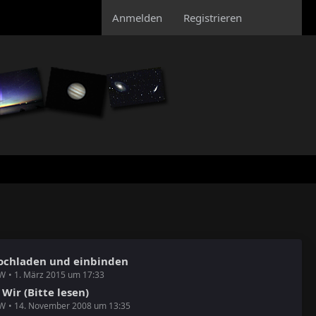
Anmelden
Registrieren
hochladen und einbinden
RW
1. März 2015 um 17:33
 Wir (Bitte lesen)
RW
14. November 2008 um 13:35