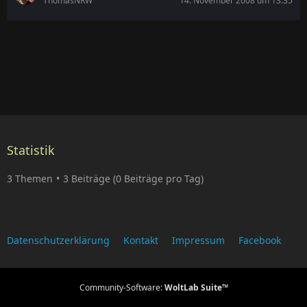
ThomasNRW
14. November 2008 um 13:35
Statistik
3 Themen
3 Beiträge (0 Beiträge pro Tag)
Datenschutzerklärung
Kontakt
Impressum
Facebook
Community-Software:
WoltLab Suite™