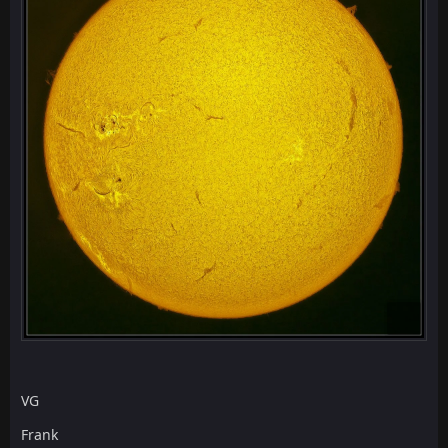
VG
Frank