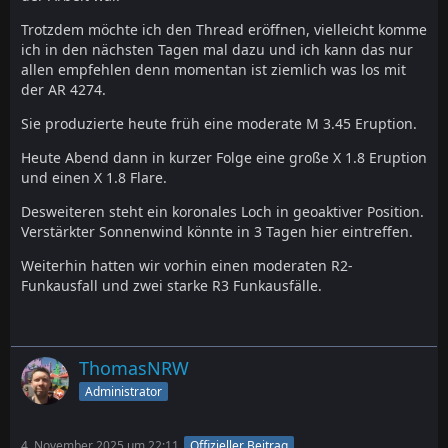
Trotzdem möchte ich den Thread eröffnen, vielleicht komme
ich in den nächsten Tagen mal dazu und ich kann das nur
allen empfehlen denn momentan ist ziemlich was los mit
der AR 4274.
Sie produzierte heute früh eine moderate M 3.45 Eruption.
Heute Abend dann in kurzer Folge eine große X 1.8 Eruption
und einen X 1.8 Flare.
Desweiteren steht ein koronales Loch in geoaktiver Position.
Verstärkter Sonnenwind könnte in 3 Tagen hier eintreffen.
Weiterhin hatten wir vorhin einen moderaten R2-
Funkausfall und zwei starke R3 Funkausfälle.
ThomasNRW
Administrator
4. November 2025 um 22:11
Offizieller Beitrag