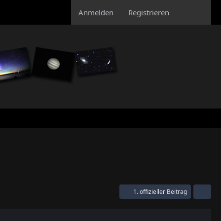
Anmelden
Registrieren
1. offizieller Beitrag