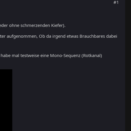
#1
ieder ohne schmerzenden Kiefer).
upiter aufgenommen, Ob da irgend etwas Brauchbares dabei
h habe mal testweise eine Mono-Sequenz (Rotkanal)