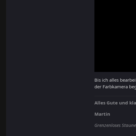
Bis ich alles bearb
der Farbkamera beg
Alles Gute und k
Martin
Grenzenloses Staunen 