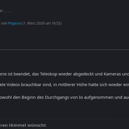
. . . .
zt von
Pegasus
(
1. März 2026 um 16:52
)
erie ist beendet, das Teleskop wieder abgedeckt und Kameras 
iele Videos brauchbar sind, in mittlerer Höhe hatte sich wieder e
sowohl den Beginn des Durchgangs von Io aufgenommen und auc
laren Himmel wünscht