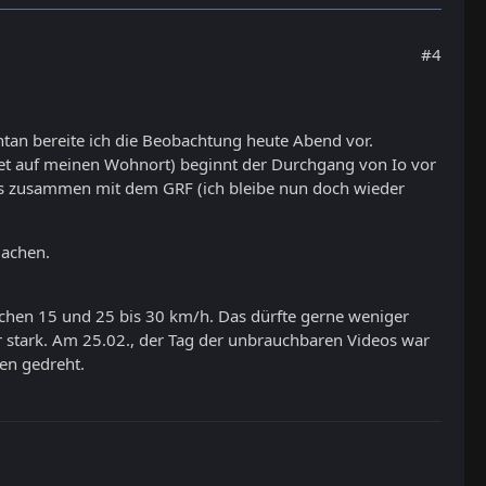
#4
tan bereite ich die Beobachtung heute Abend vor.
net auf meinen Wohnort) beginnt der Durchgang von Io vor
lles zusammen mit dem GRF (ich bleibe nun doch wieder
machen.
schen 15 und 25 bis 30 km/h. Das dürfte gerne weniger
hr stark. Am 25.02., der Tag der unbrauchbaren Videos war
en gedreht.