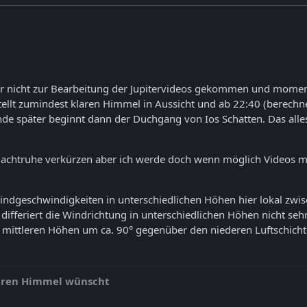
der nicht zur Bearbeitung der Jupitervideos gekommen und momen
tellt zumindest klaren Himmel in Aussicht und ab 22:40 (berech
tunde später beginnt dann der Duchgang von Ios Schatten. Das a
Nachtruhe verkürzen aber ich werde doch wenn möglich Videos 
Windgeschwindigkeiten in unterschiedlichen Höhen hier lokal zwi
differiert die Windrichtung in unterschiedlichen Höhen nicht se
 mittleren Höhen um ca. 90° gegenüber den niederen Luftschicht
laren Himmel wünscht