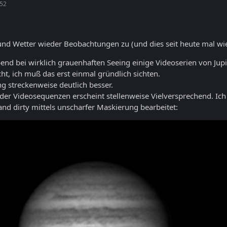
:52
 und Wetter wieder Beobachtungen zu (und dies seit heute mal w
bend bei wirklich grauenhaften Seeing einige Videoserien von J
cht, ich muß das erst einmal gründlich sichten.
g streckenweise deutlich besser.
der Videosequenzen erscheint stellenweise Vielversprechend. Ic
and dirty mittels unscharfer Maskierung bearbeitet: