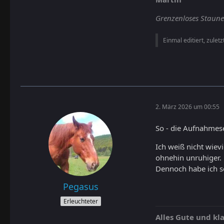
Grenzenloses Staunen 
Einmal editiert, zulet
2. März 2026 um 00:55
So - die Aufnahmes
Ich weiß nicht wiev
ohnehin unruhiger.
Dennoch habe ich 
Pegasus
Erleuchteter
Alles Gute und k