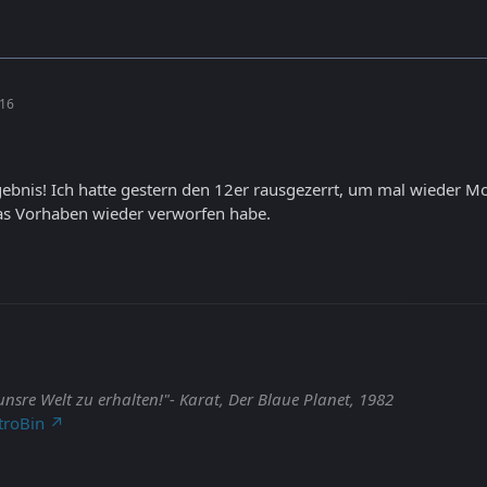
:16
rgebnis! Ich hatte gestern den 12er rausgezerrt, um mal wieder 
das Vorhaben wieder verworfen habe.
 unsre Welt zu erhalten!"- Karat, Der Blaue Planet, 1982
troBin