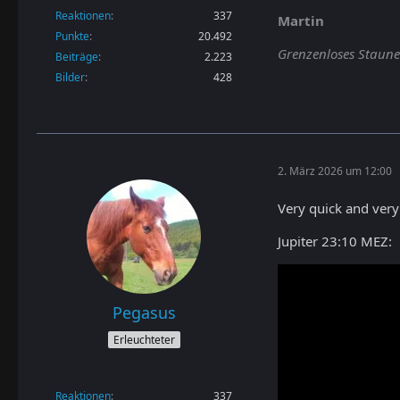
Reaktionen
337
Martin
Punkte
20.492
Grenzenloses Staunen 
Beiträge
2.223
Bilder
428
2. März 2026 um 12:00
Very quick and very 
Jupiter 23:10 MEZ:
Pegasus
Erleuchteter
Reaktionen
337