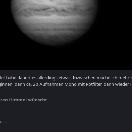
eitet habe dauert es allerdings etwas. Inzwischen mache ich mehrer
innen, dann ca. 20 Aufnahmen Mono mit Rotfilter, dann wieder F
laren Himmel wünscht
. . . .