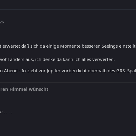
:26
cht erwartet daß sich da einige Momente besseren Seeings einstell
ohl anders aus, ich denke da kann ich alles verwerfen.
n Abend - Io-zieht vor Jupiter vorbei dicht oberhalb des GRS. Sp
laren Himmel wünscht
. . . .