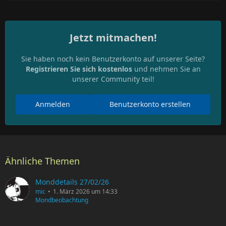
Jetzt mitmachen!
Sie haben noch kein Benutzerkonto auf unserer Seite?
Registrieren Sie sich kostenlos
und nehmen Sie an
unserer Community teil!
Anmelden
Benutzerkonto erstellen
Ähnliche Themen
Monddetails 27/02/26
mic
1. März 2026 um 14:33
Mondbeobachtung