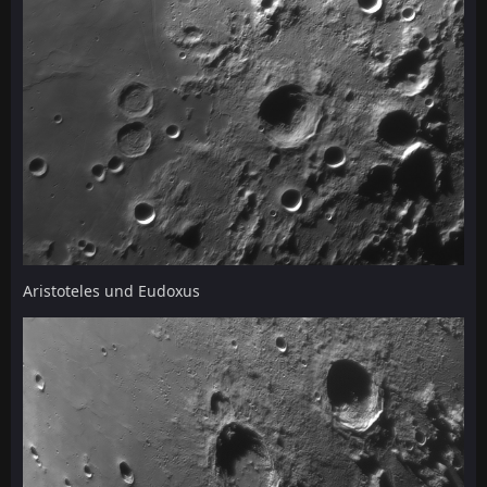
Aristoteles und Eudoxus