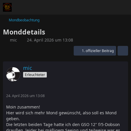
Mondbeobachtung
Monddetails
mic
24. April 2026 um 13:08
1. offizieller Beitrag
mic
Erleuchteter
24. April 2026 um 13:08
Moin zusammen!
Hier wird sich mehr Mond gewünscht, also soll es Mond
geben.
Die letzten beiden Tage hatte ich den GSO 12" f/5-Dobson
draußen, leider bei mäßigem Seeing und teilweise war es