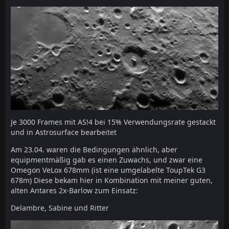
Je 3000 Frames mit AS!4 bei 15% Verwendungsrate gestackt
und in Astrosurface bearbeitet
Am 23.04. waren die Bedingungen ähnlich, aber
equipmentmäßig gab es einen Zuwachs, und zwar eine
Omegon VeLox 678mm (ist eine umgelabelte ToupTek G3
678m) Diese bekam hier in Kombination mit meiner guten,
alten Antares 2x-Barlow zum Einsatz:
Delambre, Sabine und Ritter