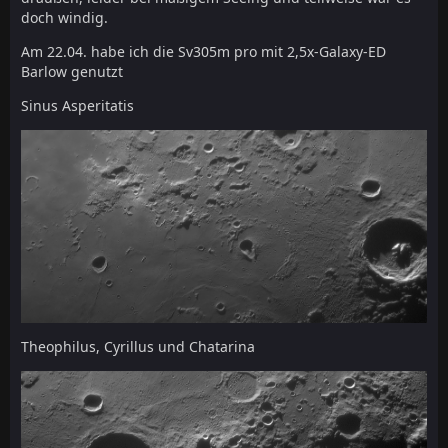
doch windig.
Am 22.04. habe ich die Sv305m pro mit 2,5x-Galaxy-ED
Barlow genutzt
Sinus Asperitatis
Theophilus, Cyrillus und Chatarina