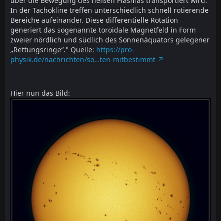
über die Bewegung des heißen Plasmas transportiert wird.
In der Tachokline treffen unterschiedlich schnell rotierende
Bereiche aufeinander. Diese differentielle Rotation
generiert das sogenannte toroidale Magnetfeld in Form
zweier nördlich und südlich des Sonnen­äquators gelegener
„Rettungs­ringe“." Quelle:
https://pro-
physik.de/nachrichten/so…ten-mitbestimmt
Hier nun das Bild: