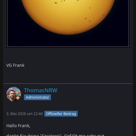
VG Frank
ThomasNRW
Administrator
3. Mai 2026 um 22:46
Offizieller Beitrag
Hallo Frank,
danke für deine "Spielerei". Gefällt mir sehr gut.