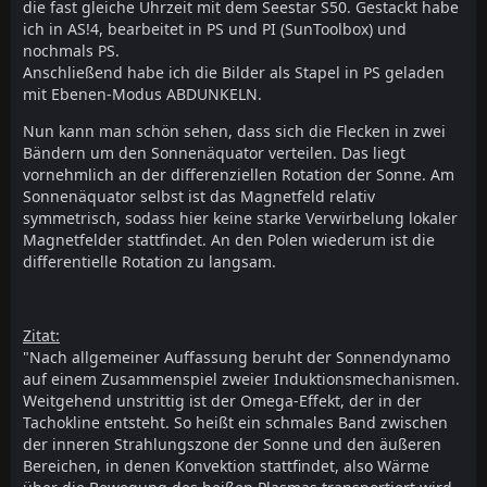
die fast gleiche Uhrzeit mit dem Seestar S50. Gestackt habe
ich in AS!4, bearbeitet in PS und PI (SunToolbox) und
nochmals PS.
Anschließend habe ich die Bilder als Stapel in PS geladen
mit Ebenen-Modus ABDUNKELN.
Nun kann man schön sehen, dass sich die Flecken in zwei
Bändern um den Sonnenäquator verteilen. Das liegt
vornehmlich an der differenziellen Rotation der Sonne. Am
Sonnenäquator selbst ist das Magnetfeld relativ
symmetrisch, sodass hier keine starke Verwirbelung lokaler
Magnetfelder stattfindet. An den Polen wiederum ist die
differentielle Rotation zu langsam.
Zitat:
"Nach allgemeiner Auffassung beruht der Sonnendynamo
auf einem Zusammen­spiel zweier Induktions­mechanismen.
Weitgehend unstrittig ist der Omega-Effekt, der in der
Tachokline entsteht. So heißt ein schmales Band zwischen
der inneren Strahlungs­zone der Sonne und den äußeren
Bereichen, in denen Konvektion stattfindet, also Wärme