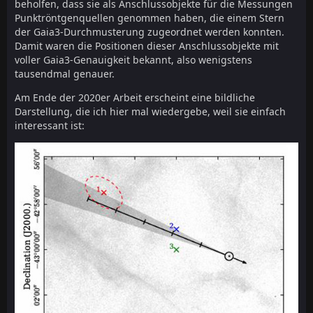
beholfen, dass sie als Anschlussobjekte für die Messungen
Punktröntgenquellen genommen haben, die einem Stern
der Gaia3-Durchmusterung zugeordnet werden konnten.
Damit waren die Positionen dieser Anschlussobjekte mit
voller Gaia3-Genauigkeit bekannt, also wenigstens
tausendmal genauer.
Am Ende der 2020er Arbeit erscheint eine bildliche
Darstellung, die ich hier mal wiedergebe, weil sie einfach
interessant ist: