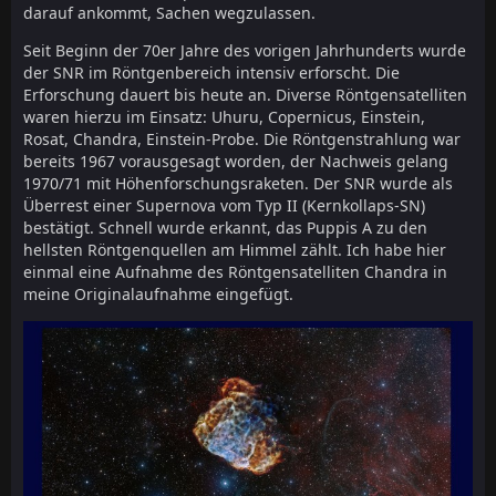
darauf ankommt, Sachen wegzulassen.
Seit Beginn der 70er Jahre des vorigen Jahrhunderts wurde
der SNR im Röntgenbereich intensiv erforscht. Die
Erforschung dauert bis heute an. Diverse Röntgensatelliten
waren hierzu im Einsatz: Uhuru, Copernicus, Einstein,
Rosat, Chandra, Einstein-Probe. Die Röntgenstrahlung war
bereits 1967 vorausgesagt worden, der Nachweis gelang
1970/71 mit Höhenforschungsraketen. Der SNR wurde als
Überrest einer Supernova vom Typ II (Kernkollaps-SN)
bestätigt. Schnell wurde erkannt, das Puppis A zu den
hellsten Röntgenquellen am Himmel zählt. Ich habe hier
einmal eine Aufnahme des Röntgensatelliten Chandra in
meine Originalaufnahme eingefügt.