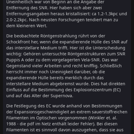
Uneinheitlich war von Beginn an die Angabe der
Entfernung des SNR. Hier haben sich aber zwei
Entfernungsangaben heraus kristallisiert: ca 1.2-1.3kpc und
2.0-2.2kpc. Nach neusten Forschungen tendiert man zu
dem kleineren Wert.
Die beobachtete Röntgenstrahlung rührt von der
Schockfront her, wenn die expandierende Hülle des SNR auf
das interstellare Medium trifft. Hier ist die Unterscheidung
wichtig: Gehören untersuchte Röntgenstrukturen zum SNR
Puppis A oder zu dem vorgelagerten Vela-SNR. Das war
Gegenstand vieler Arbeiten und recht knifflig. Schließlich
herrscht immer noch Uneinigkeit darüber, ob die
expandierende Hülle bereits merklich durch das
interstellare Medium abgebremst wurde. Dies hat direkten
Einfluss auf die Bestimmung des Explosionszentrum (EC)
und auf das Alter der Supernova.
Die Festlegung des EC wurde anhand von Bestimmungen
der Expansionsgeschwindigleit an extrem sauerstoffreichen
Filamenten im Optischen vorgenommen (Winkler et. al.
1988 - die pdf im Netz enthält leider Fehler). Bei diesen
Filamenten ist es sinnvoll davon auszugehen, dass sie aus