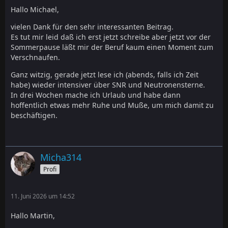
Hallo Michael,
vielen Dank für den sehr interessanten Beitrag.
Es tut mir leid daß ich erst jetzt schreibe aber jetzt vor der
Sommerpause läßt mir der Beruf kaum einen Moment zum
Verschnaufen.
Ganz witzig, gerade jetzt lese ich (abends, falls ich Zeit
habe) wieder intensiver über SNR und Neutronensterne.
In drei Wochen mache ich Urlaub und habe dann
hoffentlich etwas mehr Ruhe und Muße, um mich damit zu
beschäftigen.
Micha314
Profi
11. Juni 2026 um 14:52
Hallo Martin,