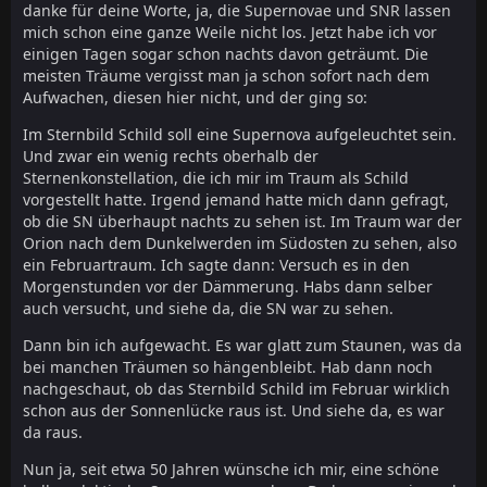
danke für deine Worte, ja, die Supernovae und SNR lassen
mich schon eine ganze Weile nicht los. Jetzt habe ich vor
einigen Tagen sogar schon nachts davon geträumt. Die
meisten Träume vergisst man ja schon sofort nach dem
Aufwachen, diesen hier nicht, und der ging so:
Im Sternbild Schild soll eine Supernova aufgeleuchtet sein.
Und zwar ein wenig rechts oberhalb der
Sternenkonstellation, die ich mir im Traum als Schild
vorgestellt hatte. Irgend jemand hatte mich dann gefragt,
ob die SN überhaupt nachts zu sehen ist. Im Traum war der
Orion nach dem Dunkelwerden im Südosten zu sehen, also
ein Februartraum. Ich sagte dann: Versuch es in den
Morgenstunden vor der Dämmerung. Habs dann selber
auch versucht, und siehe da, die SN war zu sehen.
Dann bin ich aufgewacht. Es war glatt zum Staunen, was da
bei manchen Träumen so hängenbleibt. Hab dann noch
nachgeschaut, ob das Sternbild Schild im Februar wirklich
schon aus der Sonnenlücke raus ist. Und siehe da, es war
da raus.
Nun ja, seit etwa 50 Jahren wünsche ich mir, eine schöne