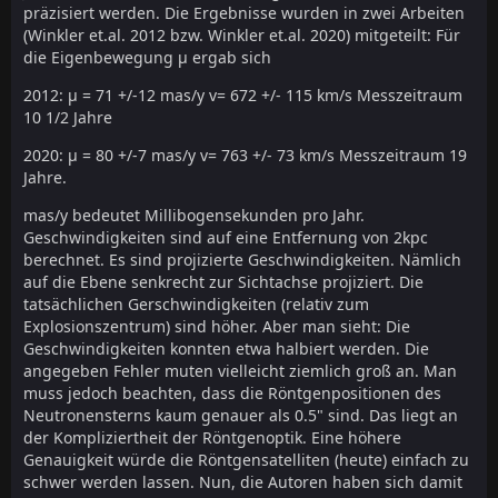
präzisiert werden. Die Ergebnisse wurden in zwei Arbeiten
(Winkler et.al. 2012 bzw. Winkler et.al. 2020) mitgeteilt: Für
die Eigenbewegung µ ergab sich
2012: µ = 71 +/-12 mas/y v= 672 +/- 115 km/s Messzeitraum
10 1/2 Jahre
2020: µ = 80 +/-7 mas/y v= 763 +/- 73 km/s Messzeitraum 19
Jahre.
mas/y bedeutet Millibogensekunden pro Jahr.
Geschwindigkeiten sind auf eine Entfernung von 2kpc
berechnet. Es sind projizierte Geschwindigkeiten. Nämlich
auf die Ebene senkrecht zur Sichtachse projiziert. Die
tatsächlichen Gerschwindigkeiten (relativ zum
Explosionszentrum) sind höher. Aber man sieht: Die
Geschwindigkeiten konnten etwa halbiert werden. Die
angegeben Fehler muten vielleicht ziemlich groß an. Man
muss jedoch beachten, dass die Röntgenpositionen des
Neutronensterns kaum genauer als 0.5" sind. Das liegt an
der Kompliziertheit der Röntgenoptik. Eine höhere
Genauigkeit würde die Röntgensatelliten (heute) einfach zu
schwer werden lassen. Nun, die Autoren haben sich damit