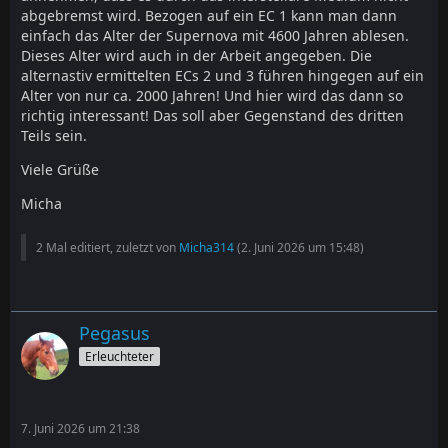
abgebremst wird. Bezogen auf ein EC 1 kann man dann
einfach das Alter der Supernova mit 4600 Jahren ablesen.
Dieses Alter wird auch in der Arbeit angegeben. Die
alternastiv ermittelten ECs 2 und 3 führen hingegen auf ein
Alter von nur ca. 2000 Jahren! Und hier wird das dann so
richtig interessant! Das soll aber Gegenstand des dritten
Teils sein.
Viele Grüße
Micha
2 Mal editiert, zuletzt von
Micha314
(
2. Juni 2026 um 15:48
)
Pegasus
Erleuchteter
7. Juni 2026 um 21:38