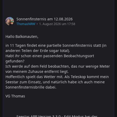
Sonnenfinsternis am 12.08.2026
ThomasNRW
1. August 2026 um 17:58
Hallo Balkonauten,
in 11 Tagen findet eine partielle Sonnenfinsternis statt (in
anderen Teilen der Erde sogar total).
Habt ihr schon einen passenden Beobachtungsort
gefunden?
Ich werde auf dem Feld beobachten, das nur wenige Meter
von meinem Zuhause entfernt liegt.
Hoffentlich spielt das Wetter mit. Als Teleskop kommt mein
Seestar zum Einsatz, und natürlich habe ich auch meine
Sonnenfinsternisbrille dabei.
VG Thomas
Seestar APP Version 3.3.0 - Edit Modus bei der