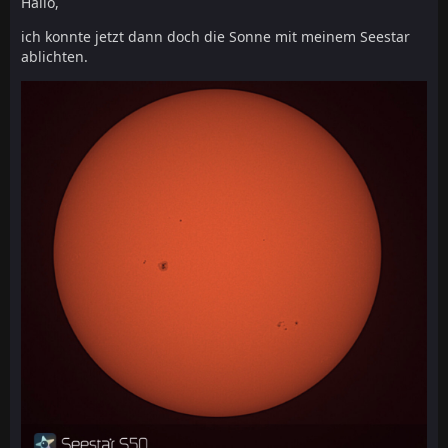
Hallo,
ich konnte jetzt dann doch die Sonne mit meinem Seestar
ablichten.