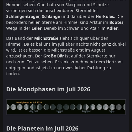
Himmel sehen. Oberhalb von Skorpion und Schütze
verbergen sich die unscheinbaren Sternbilder
Schlangenträger,
Schlange
und darüber der
Herkules
. Die
besonders hellen Sterne am Himmel sind Arktur im
Bootes
,
Wega in der
Leier
, Deneb im Schwan und Atair im
Adler
.
Das Band der
Milchstraße
zieht sich quer über den
Himmel. Da es bei uns im Juli aber nachts nicht ganz dunkel
wird, ist es besser, die Milchstraße erst im August
anzuschauen. Der
Große Bär
ist auf der Sternkarte nur
noch zum Teil zu sehen. Er sinkt zunehmend dem Horizont
entgegen und ist jetzt in nordwestlicher Richtung zu
finden.
Die Mondphasen im Juli 2026
Die Planeten im Juli 2026