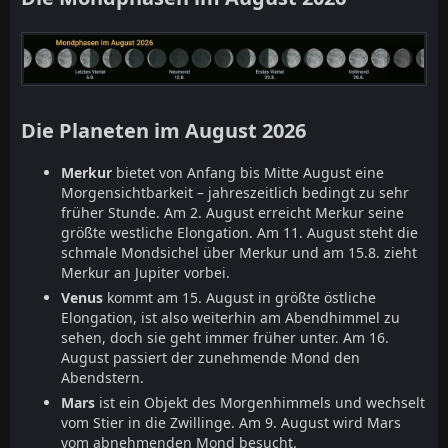
Die Planeten im August 2026
Merkur
bietet von Anfang bis Mitte August eine
Morgensichtbarkeit – jahreszeitlich bedingt zu sehr
früher Stunde. Am 2. August erreicht Merkur seine
größte westliche Elongation. Am 11. August steht die
schmale Mondsichel über Merkur und am 15.8. zieht
Merkur an Jupiter vorbei.
Venus
kommt am 15. August in größte östliche
Elongation, ist also weiterhin am Abendhimmel zu
sehen, doch sie geht immer früher unter. Am 16.
August passiert der zunehmende Mond den
Abendstern.
Mars
ist ein Objekt des Morgenhimmels und wechselt
vom Stier in die Zwillinge. Am 9. August wird Mars
vom abnehmenden Mond besucht.