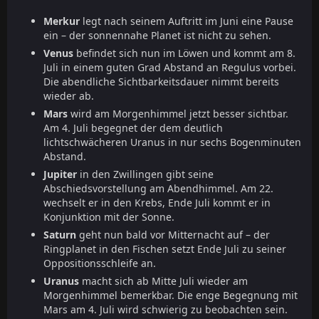
Merkur
legt nach seinem Auftritt im Juni eine Pause
ein – der sonnennahe Planet ist nicht zu sehen.
Venus
befindet sich nun im Löwen und kommt am 8.
Juli in einem guten Grad Abstand an Regulus vorbei.
Die abendliche Sichtbarkeitsdauer nimmt bereits
wieder ab.
Mars
wird am Morgenhimmel jetzt besser sichtbar.
Am 4. Juli begegnet der dem deutlich
lichtschwächeren Uranus in nur sechs Bogenminuten
Abstand.
Jupiter
in den Zwillingen gibt seine
Abschiedsvorstellung am Abendhimmel. Am 22.
wechselt er in den Krebs, Ende Juli kommt er in
Konjunktion mit der Sonne.
Saturn
geht nun bald vor Mitternacht auf – der
Ringplanet in den Fischen setzt Ende Juli zu seiner
Oppositionsschleife an.
Uranus
macht sich ab Mitte Juli wieder am
Morgenhimmel bemerkbar. Die enge Begegnung mit
Mars am 4. Juli wird schwierig zu beobachten sein.