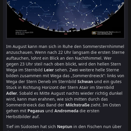
Im August kann man sich in Ruhe den Sommersternhimmel
anzuschauen. Wenn nach 22 Uhr langsam die ersten Sterne
auftauchen, lohnt ein Blick an den Nachthimmel. Wer
gegen 23 Uhr steil nach oben blickt, wird den hellen Stern
Wega im Sternbild
Leier
sehen. Zwei weitere helle Sterne
bilden zusammen mit Wega das „Sommerdreieck“: links von
Wega der Stern Deneb im Sternbild
Schwan
und ein gutes
Stück in Richtung Horizont der Stern Atair im Sternbild
Adler
. Sobald es Mitte August nachts wieder richtig dunkel
wird, kann man erahnen, wie sich mitten durch das
Sommerdreieck das Band der
Milchstraße
zieht. Im Osten
gehen mit
Pegasus
und
Andromeda
die ersten
Herbstbilder auf.
Tief im Südosten hat sich
Neptun
in den Fischen nun über