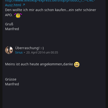
http://www.teleskop-express.de/shop/product_i…--CNC-
Ausz.html
Den wollte ich mir auch schon kaufen...ein sehr schöner
APO.
Gruß
Manfred
Überraschung! :-)
Sirius
20. April 2014 um 00:35
Meins ist auch heute angekommen,danke
Grüsse
Manfred