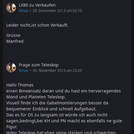
LX80 zu Verkaufen
Sirius
29. Dezember 2013 um 02:10
Leider nicht,ist schon Verkauft.
Grüsse
Manfred
Frage zum Teleskop
Sirius
30. November 2013 um 23:20
Hallo Thomas
einen Binoansatz daran und du hast ein hervorragendes
Mond und Planeten Teleskop.
Visuell finde ich die Gabelmontierungen besser da
bequemerer Einblick und schnell Aufgebaut.
Das es für DS zu langsam ist würde ich auch nicht
sagen,bedingt,bei KH und PN macht es ebenfalls ne gute
Figur.
Jedes Teleskop hat eben seine stärken und schwächen.