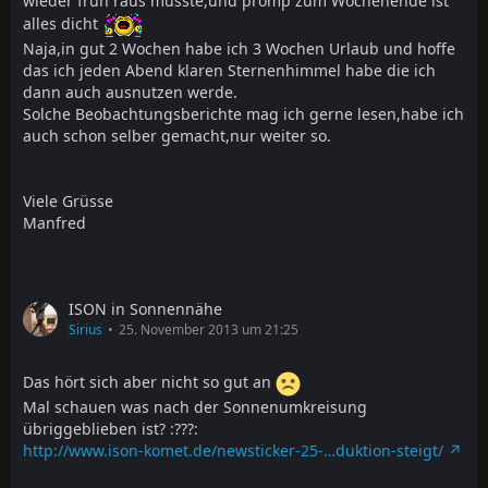
wieder früh raus musste,und promp zum Wochenende ist
alles dicht
Naja,in gut 2 Wochen habe ich 3 Wochen Urlaub und hoffe
das ich jeden Abend klaren Sternenhimmel habe die ich
dann auch ausnutzen werde.
Solche Beobachtungsberichte mag ich gerne lesen,habe ich
auch schon selber gemacht,nur weiter so.
Viele Grüsse
Manfred
ISON in Sonnennähe
Sirius
25. November 2013 um 21:25
Das hört sich aber nicht so gut an
Mal schauen was nach der Sonnenumkreisung
übriggeblieben ist? :???:
http://www.ison-komet.de/newsticker-25-…duktion-steigt/