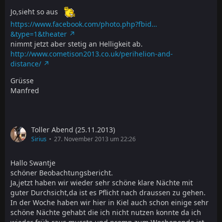
Jo,sieht so aus
https://www.facebook.com/photo.php?fbid…
&type=1&theater
nimmt jetzt aber stetig an Helligkeit ab.
http://www.cometison2013.co.uk/perihelion-and-
distance/
Grüsse
Manfred
Toller Abend (25.11.2013)
Sirius
27. November 2013 um 22:26
Hallo Swantje
schöner Beobachtungsbericht.
Ja,jetzt haben wir wieder sehr schöne klare Nächte mit
guter Durchsicht,da ist es Pflicht nach draussen zu gehen.
In der Woche haben wir hier in Kiel auch schon einige sehr
schöne Nächte gehabt die ich nicht nutzen konnte da ich