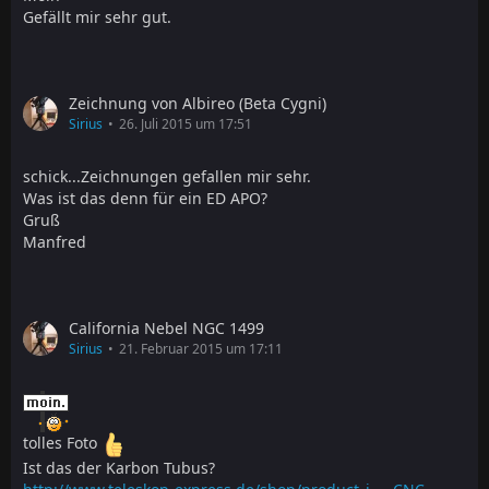
Gefällt mir sehr gut.
Zeichnung von Albireo (Beta Cygni)
Sirius
26. Juli 2015 um 17:51
schick...Zeichnungen gefallen mir sehr.
Was ist das denn für ein ED APO?
Gruß
Manfred
California Nebel NGC 1499
Sirius
21. Februar 2015 um 17:11
tolles Foto
Ist das der Karbon Tubus?