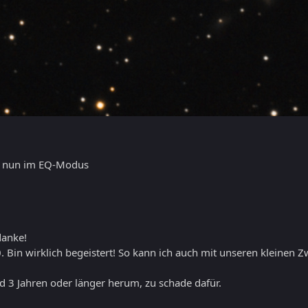
 - nun im EQ-Modus
danke!
0. Bin wirklich begeistert! So kann ich auch mit unseren kleinen
id 3 Jahren oder länger herum, zu schade dafür.