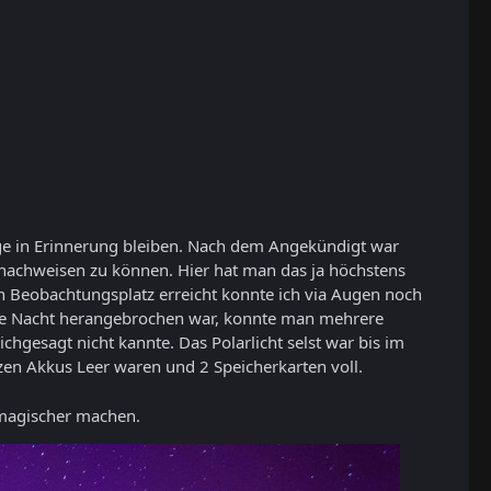
ge in Erinnerung bleiben. Nach dem Angekündigt war
ch nachweisen zu können. Hier hat man das ja höchstens
n Beobachtungsplatz erreicht konnte ich via Augen noch
che Nacht herangebrochen war, konnte man mehrere
hgesagt nicht kannte. Das Polarlicht selst war bis im
zen Akkus Leer waren und 2 Speicherkarten voll.
 magischer machen.