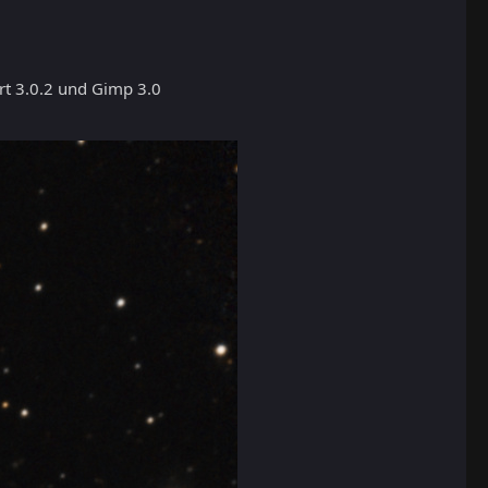
rt 3.0.2 und Gimp 3.0