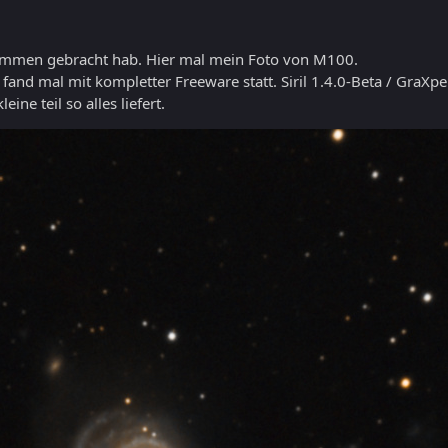
usammen gebracht hab. Hier mal mein Foto von M100.
nd mal mit kompletter Freeware statt. Siril 1.4.0-Beta / GraXpe
ne teil so alles liefert.