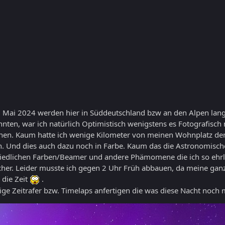
1 Mai 2024 werden hier in Süddeutschland bzw an den Alpen lan
könnten, war ich natürlich Optimistisch wenigstens es Fotografis
können. Kaum hatte ich wenige Kilometer von meinen Wohnplatz de
n. Und dies auch dazu noch in Farbe. Kaum das die Astronomis
chiedlichen Farben/Beamer und andere Phämomene die ich so ehrlic
licher. Leider musste ich gegen 2 Uhr Früh abbauen, da meine gan
 die Zeit
.
ige Zeitrafer bzw. Timelaps anfertigen die was diese Nacht noch