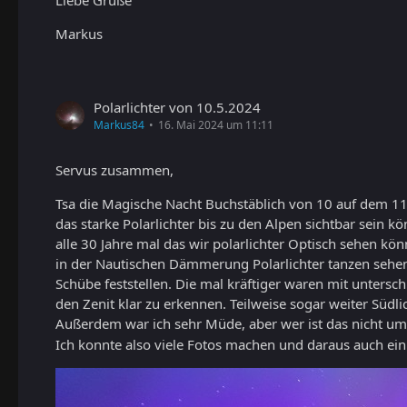
Liebe Grüße
Markus
Polarlichter von 10.5.2024
Markus84
16. Mai 2024 um 11:11
Servus zusammen,
Tsa die Magische Nacht Buchstäblich von 10 auf dem 1
das starke Polarlichter bis zu den Alpen sichtbar sein 
alle 30 Jahre mal das wir polarlichter Optisch sehen 
in der Nautischen Dämmerung Polarlichter tanzen sehe
Schübe feststellen. Die mal kräftiger waren mit unters
den Zenit klar zu erkennen. Teilweise sogar weiter Süd
Außerdem war ich sehr Müde, aber wer ist das nicht um
Ich konnte also viele Fotos machen und daraus auch ein