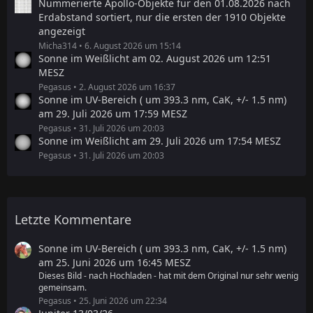
Nummerierte Apollo-Objekte für den 01.08.2026 nach
Erdabstand sortiert, nur die ersten der 1910 Objekte
angezeigt
Micha314
6. August 2026 um 15:14
Sonne im Weißlicht am 02. August 2026 um 12:51
MESZ
Pegasus
2. August 2026 um 16:37
Sonne im UV-Bereich ( um 393.3 nm, CaK, +/- 1.5 nm)
am 29. Juli 2026 um 17:59 MESZ
Pegasus
31. Juli 2026 um 20:03
Sonne im Weißlicht am 29. Juli 2026 um 17:54 MESZ
Pegasus
31. Juli 2026 um 20:03
Letzte Kommentare
Sonne im UV-Bereich ( um 393.3 nm, CaK, +/- 1.5 nm)
am 25. Juni 2026 um 16:45 MESZ
Dieses Bild - nach Hochladen - hat mit dem Original nur sehr wenig
gemeinsam.
Pegasus
25. Juni 2026 um 22:34