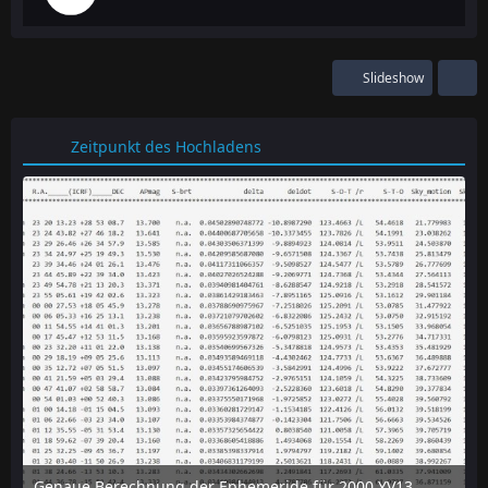
Slideshow
Zeitpunkt des Hochladens
Genaue Berechnung der Ephemeride für 2000 YV137 mit dem online-tool "Horizon" des JPL