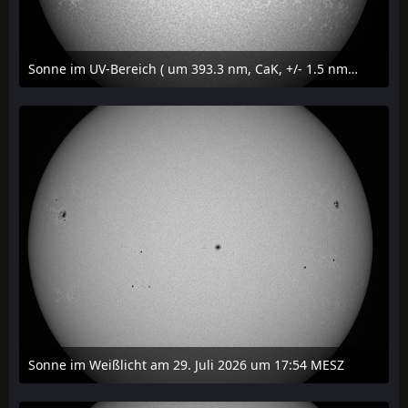
Sonne im UV-Bereich ( um 393.3 nm, CaK, +/- 1.5 nm) am 29. Juli 2026 um 17:59 MESZ
31. Juli 2026 um 20:03
Sonne im Weißlicht am 29. Juli 2026 um 17:54 MESZ
31. Juli 2026 um 20:03