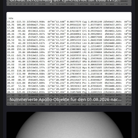
6. August 2026 um 15:38
Nummerierte Apollo-Objekte für den 01.08.2026 nach Erdabstand sortiert, nur die ersten der 1910 Objekte angezeigt
6. August 2026 um 15:14