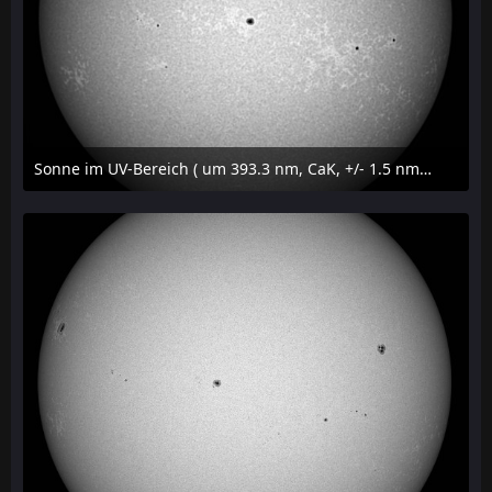
Sonne im UV-Bereich ( um 393.3 nm, CaK, +/- 1.5 nm) am 29. Juli 2026 um 09:50 MESZ
31. Juli 2026 um 20:03