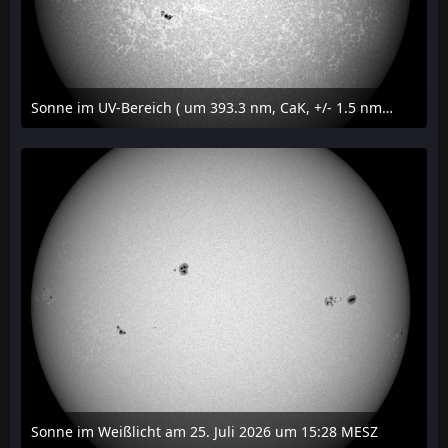
Sonne im UV-Bereich ( um 393.3 nm, CaK, +/- 1.5 nm) am 25. Juli 2026 um 15:32 MESZ
27. Juli 2026 um 20:32
Sonne im Weißlicht am 25. Juli 2026 um 15:28 MESZ