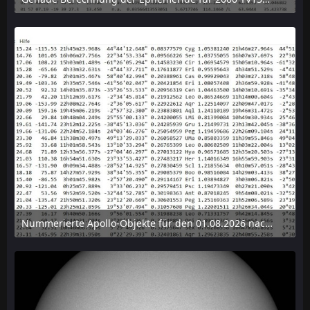
6. August 2026 um 15:38
Nummerierte Apollo-Objekte für den 01.08.2026 nach Erdabstand sortiert, nur die ersten der 1910 Objekte angezeigt
6. August 2026 um 15:14