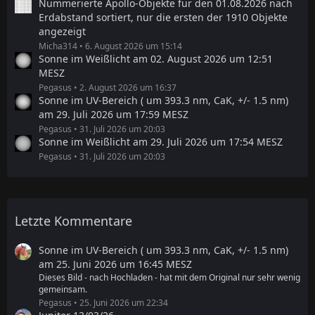
Nummerierte Apollo-Objekte für den 01.08.2026 nach
Erdabstand sortiert, nur die ersten der 1910 Objekte
angezeigt
Micha314
6. August 2026 um 15:14
Sonne im Weißlicht am 02. August 2026 um 12:51
MESZ
Pegasus
2. August 2026 um 16:37
Sonne im UV-Bereich ( um 393.3 nm, CaK, +/- 1.5 nm)
am 29. Juli 2026 um 17:59 MESZ
Pegasus
31. Juli 2026 um 20:03
Sonne im Weißlicht am 29. Juli 2026 um 17:54 MESZ
Pegasus
31. Juli 2026 um 20:03
Letzte Kommentare
Sonne im UV-Bereich ( um 393.3 nm, CaK, +/- 1.5 nm)
am 25. Juni 2026 um 16:45 MESZ
Dieses Bild - nach Hochladen - hat mit dem Original nur sehr wenig
gemeinsam.
Pegasus
25. Juni 2026 um 22:34