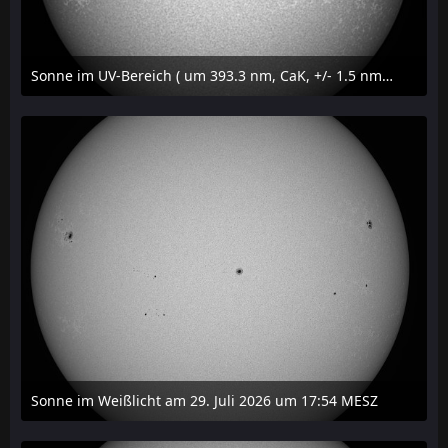
Sonne im UV-Bereich ( um 393.3 nm, CaK, +/- 1.5 nm) am 29. Juli 2026 um 17:59 MESZ
31. Juli 2026 um 20:03
Sonne im Weißlicht am 29. Juli 2026 um 17:54 MESZ
31. Juli 2026 um 20:03