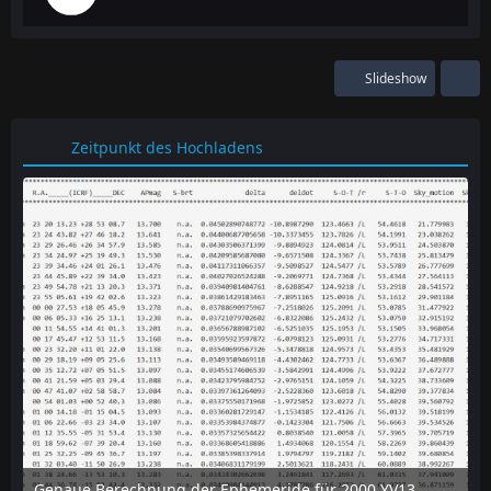
Slideshow
Zeitpunkt des Hochladens
Genaue Berechnung der Ephemeride für 2000 YV137 mit dem online-tool "Horizon" des JPL