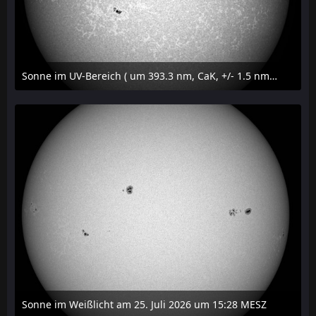
Sonne im UV-Bereich ( um 393.3 nm, CaK, +/- 1.5 nm) am 25. Juli 2026 um 15:32 MESZ
27. Juli 2026 um 20:32
Sonne im Weißlicht am 25. Juli 2026 um 15:28 MESZ