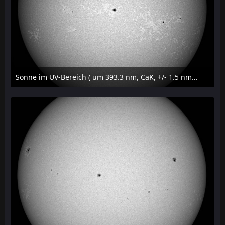
Sonne im UV-Bereich ( um 393.3 nm, CaK, +/- 1.5 nm) am 29. Juli 2026 um 09:50 MESZ
31. Juli 2026 um 20:03