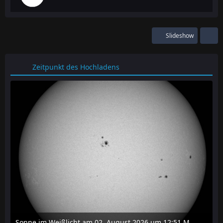
Slideshow
Zeitpunkt des Hochladens
Sonne im Weißlicht am 02. August 2026 um 12:51 MESZ