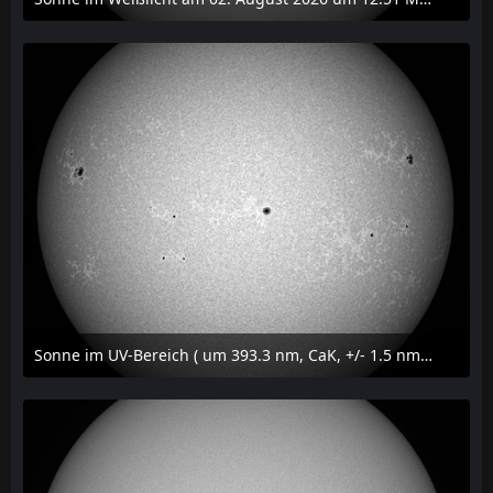
2. August 2026 um 16:37
Sonne im UV-Bereich ( um 393.3 nm, CaK, +/- 1.5 nm) am 29. Juli 2026 um 17:59 MESZ
31. Juli 2026 um 20:03