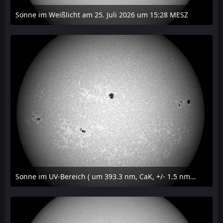
Sonne im Weißlicht am 25. Juli 2026 um 15:28 MESZ
27. Juli 2026 um 21:15
Sonne im UV-Bereich ( um 393.3 nm, CaK, +/- 1.5 nm) am 25. Juli 2026 um 15:32 MESZ
27. Juli 2026 um 20:32