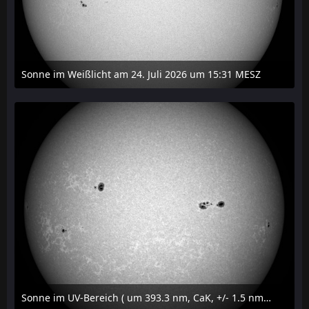
Sonne im Weißlicht am 24. Juli 2026 um 15:31 MESZ
24. Juli 2026 um 21:45
Sonne im UV-Bereich ( um 393.3 nm, CaK, +/- 1.5 nm) am 23. Juli 2026 um 16:15 MESZ