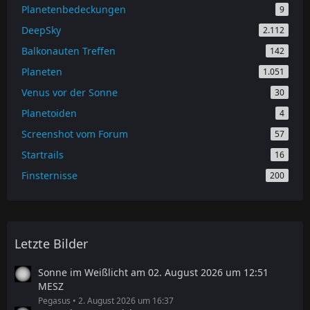
Planetenbedeckungen
9
DeepSky
2.112
Balkonauten Treffen
142
Planeten
1.051
Venus vor der Sonne
30
Planetoiden
4
Screenshot vom Forum
57
Startrails
16
Finsternisse
200
Letzte Bilder
Sonne im Weißlicht am 02. August 2026 um 12:51
MESZ
Pegasus
2. August 2026 um 16:37