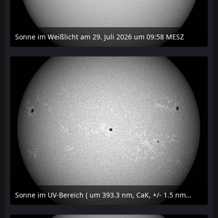
Sonne im Weißlicht am 29. Juli 2026 um 09:58 MESZ
31. Juli 2026 um 20:03
Sonne im UV-Bereich ( um 393.3 nm, CaK, +/- 1.5 nm) am 29. Juli 2026 um 09:50 MESZ
31. Juli 2026 um 20:03