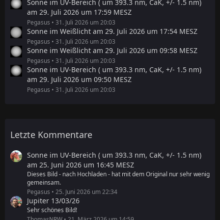
Sonne im UV-Bereich ( um 393.3 nm, CaK, +/- 1.5 nm)
am 29. Juli 2026 um 17:59 MESZ
Pegasus
31. Juli 2026 um 20:03
Sonne im Weißlicht am 29. Juli 2026 um 17:54 MESZ
Pegasus
31. Juli 2026 um 20:03
Sonne im Weißlicht am 29. Juli 2026 um 09:58 MESZ
Pegasus
31. Juli 2026 um 20:03
Sonne im UV-Bereich ( um 393.3 nm, CaK, +/- 1.5 nm)
am 29. Juli 2026 um 09:50 MESZ
Pegasus
31. Juli 2026 um 20:03
Letzte Kommentare
Sonne im UV-Bereich ( um 393.3 nm, CaK, +/- 1.5 nm)
am 25. Juni 2026 um 16:45 MESZ
Dieses Bild - nach Hochladen - hat mit dem Original nur sehr wenig
gemeinsam.
Pegasus
25. Juni 2026 um 22:34
Jupiter 13/03/26
Sehr schönes Bild!
ThomasNRW
21. März 2026 um 14:59