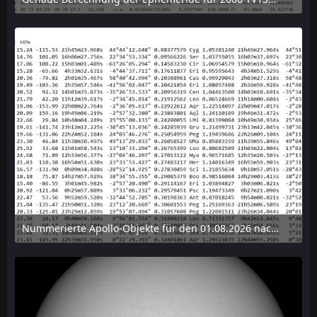
6. August 2026 um 15:38
Nummerierte Apollo-Objekte für den 01.08.2026 nach Erdabstand sortiert, nur die ersten der 1910 Objekte angezeigt
6. August 2026 um 15:14