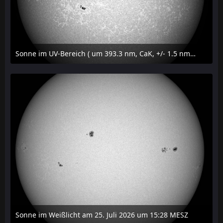
Sonne im UV-Bereich ( um 393.3 nm, CaK, +/- 1.5 nm) am 25. Juli 2026 um 15:32 MESZ
27. Juli 2026 um 20:32
Sonne im Weißlicht am 25. Juli 2026 um 15:28 MESZ