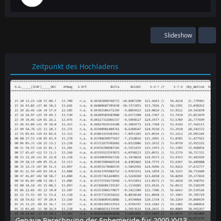
Slideshow
Zeitpunkt des Hochladens
Genaue Berechnung der Ephemeride für 2000 YV137 mit dem online-tool "Horizon" des JPL