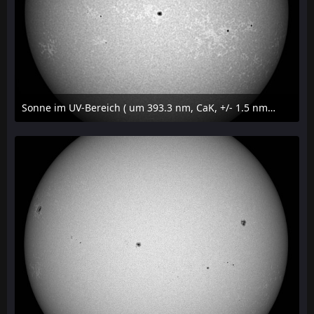
Sonne im UV-Bereich ( um 393.3 nm, CaK, +/- 1.5 nm) am 29. Juli 2026 um 09:50 MESZ
31. Juli 2026 um 20:03