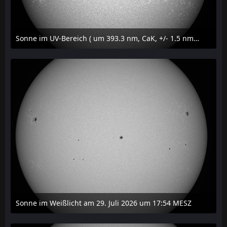
Sonne im UV-Bereich ( um 393.3 nm, CaK, +/- 1.5 nm) am 29. Juli 2026 um 17:59 MESZ
31. Juli 2026 um 20:03
Sonne im Weißlicht am 29. Juli 2026 um 17:54 MESZ
31. Juli 2026 um 20:03