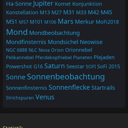
Jupiter
Ha-Sonne
Komet
Konjunktion
M31
M42
M45
Konstellation
M13
M27
M33
Mars
M51
Merkur
M101
MoFi2018
M57
M106
Mond
Mondbeobachtung
Mondfinsternis
Mondsichel
Neowise
Orionnebel
NGC 6888
NLC
Nova
Orion
Plejaden
Pelikannebel
Pferdekopfnebel
Planeten
Saturn
Powershot G16
Seestar
SoFi 2015
SOFI
Sonnenbeobachtung
Sonne
Sonnenflecke
Startrails
Sonnenfinsternis
Venus
Strichspuren