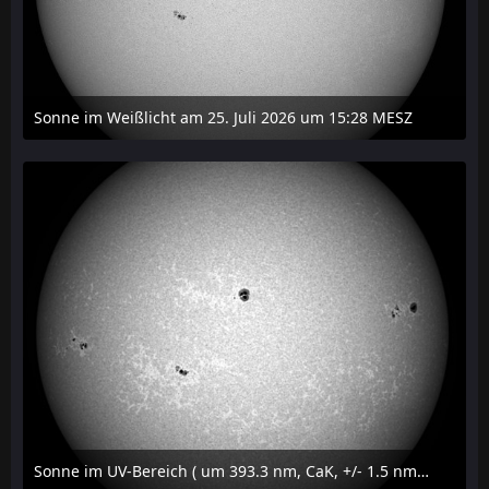
Sonne im Weißlicht am 25. Juli 2026 um 15:28 MESZ
27. Juli 2026 um 21:15
Sonne im UV-Bereich ( um 393.3 nm, CaK, +/- 1.5 nm) am 25. Juli 2026 um 15:32 MESZ