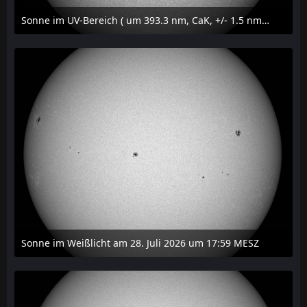
Sonne im UV-Bereich ( um 393.3 nm, CaK, +/- 1.5 nm) am 29. Juli 2026 um 09:50 MESZ
31. Juli 2026 um 20:03
Sonne im Weißlicht am 28. Juli 2026 um 17:59 MESZ
31. Juli 2026 um 20:03