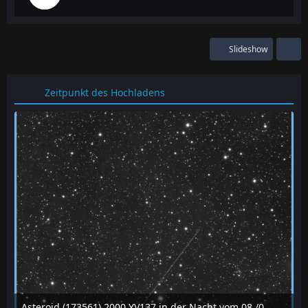
Slideshow
Zeitpunkt des Hochladens
Asteroid (173561) 2000 YV137 in der Nacht vom 08./09. 08. 2026