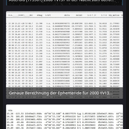
10. August 2026 um 18:01
Genaue Berechnung der Ephemeride für 2000 YV137 mit dem online-tool "Horizon" des JPL
6. August 2026 um 15:38