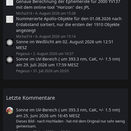
Genaue Berechnung der Ephemeride für 2000 YV137
mit dem online-tool "Horizon" des JPL
Micha314
6. August 2026 um 15:38
Nummerierte Apollo-Objekte für den 01.08.2026 nach
Erdabstand sortiert, nur die ersten der 1910 Objekte
angezeigt
Micha314
6. August 2026 um 15:14
Sonne im Weißlicht am 02. August 2026 um 12:51
MESZ
Pegasus
2. August 2026 um 16:37
Sonne im UV-Bereich ( um 393.3 nm, CaK, +/- 1.5 nm)
am 29. Juli 2026 um 17:59 MESZ
Pegasus
31. Juli 2026 um 20:03
Letzte Kommentare
Sonne im UV-Bereich ( um 393.3 nm, CaK, +/- 1.5 nm)
am 25. Juni 2026 um 16:45 MESZ
Dieses Bild - nach Hochladen - hat mit dem Original nur sehr wenig
gemeinsam.