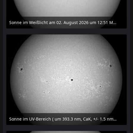
Sonne im Weißlicht am 02. August 2026 um 12:51 MESZ
2. August 2026 um 16:37
Sonne im UV-Bereich ( um 393.3 nm, CaK, +/- 1.5 nm) am 29. Juli 2026 um 17:59 MESZ
31. Juli 2026 um 20:03