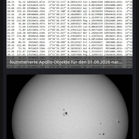
Nummerierte Apollo-Objekte für den 01.08.2026 nach Erdabstand sortiert, nur die ersten der 1910 Objekte angezeigt
6. August 2026 um 15:14