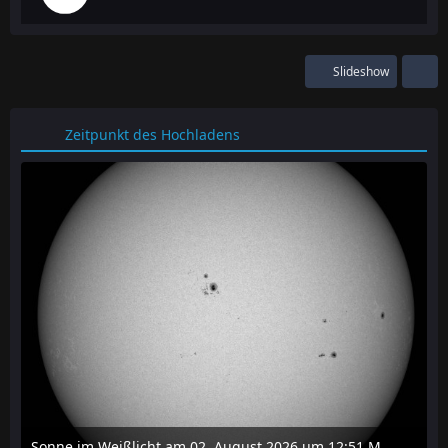
Slideshow
Zeitpunkt des Hochladens
Sonne im Weißlicht am 02. August 2026 um 12:51 MESZ