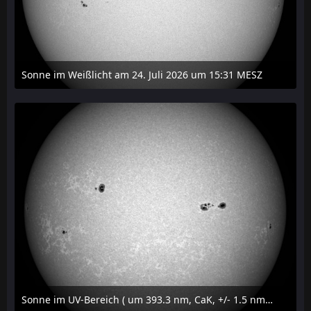
Sonne im Weißlicht am 24. Juli 2026 um 15:31 MESZ
24. Juli 2026 um 21:45
Sonne im UV-Bereich ( um 393.3 nm, CaK, +/- 1.5 nm) am 23. Juli 2026 um 16:15 MESZ