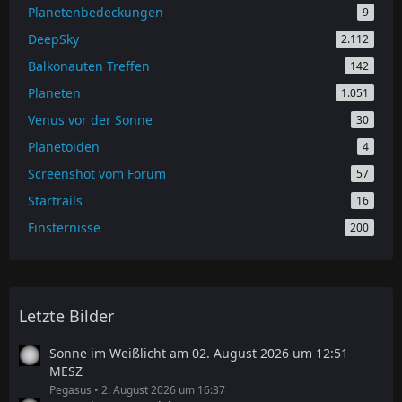
Planetenbedeckungen
9
DeepSky
2.112
Balkonauten Treffen
142
Planeten
1.051
Venus vor der Sonne
30
Planetoiden
4
Screenshot vom Forum
57
Startrails
16
Finsternisse
200
Letzte Bilder
Sonne im Weißlicht am 02. August 2026 um 12:51
MESZ
Pegasus
2. August 2026 um 16:37