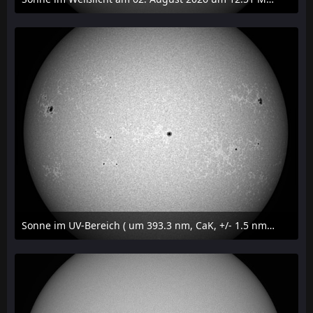
2. August 2026 um 16:37
Sonne im UV-Bereich ( um 393.3 nm, CaK, +/- 1.5 nm) am 29. Juli 2026 um 17:59 MESZ
31. Juli 2026 um 20:03