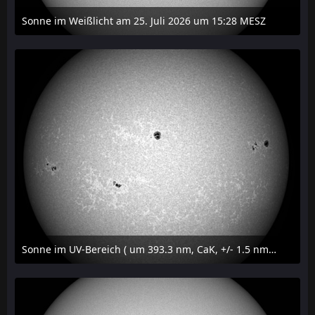
Sonne im Weißlicht am 25. Juli 2026 um 15:28 MESZ
27. Juli 2026 um 21:15
Sonne im UV-Bereich ( um 393.3 nm, CaK, +/- 1.5 nm) am 25. Juli 2026 um 15:32 MESZ
27. Juli 2026 um 20:32