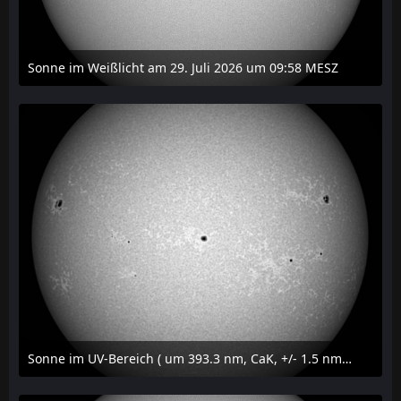
Sonne im Weißlicht am 29. Juli 2026 um 09:58 MESZ
31. Juli 2026 um 20:03
Sonne im UV-Bereich ( um 393.3 nm, CaK, +/- 1.5 nm) am 29. Juli 2026 um 09:50 MESZ
31. Juli 2026 um 20:03