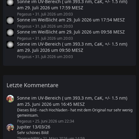
Sonne im UV-Bereich ( um 393.3 nm, CaK, +/- 1.5 nm)
am 29. Juli 2026 um 17:59 MESZ
Pegasus
31. Juli 2026 um 20:03
Sonne im Weißlicht am 29. Juli 2026 um 17:54 MESZ
Pegasus
31. Juli 2026 um 20:03
Sonne im Weißlicht am 29. Juli 2026 um 09:58 MESZ
Pegasus
31. Juli 2026 um 20:03
Sonne im UV-Bereich ( um 393.3 nm, CaK, +/- 1.5 nm)
am 29. Juli 2026 um 09:50 MESZ
Pegasus
31. Juli 2026 um 20:03
Letzte Kommentare
Sonne im UV-Bereich ( um 393.3 nm, CaK, +/- 1.5 nm)
am 25. Juni 2026 um 16:45 MESZ
Dieses Bild - nach Hochladen - hat mit dem Original nur sehr wenig
gemeinsam.
Pegasus
25. Juni 2026 um 22:34
Jupiter 13/03/26
Sehr schönes Bild!
ThomasNRW
21. März 2026 um 14:59