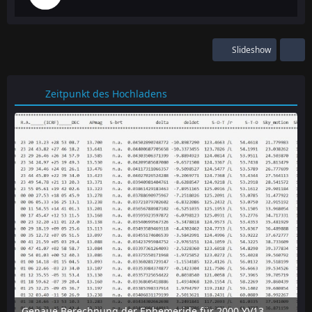
Slideshow
Zeitpunkt des Hochladens
Genaue Berechnung der Ephemeride für 2000 YV137 mit dem online-tool "Horizon" des JPL