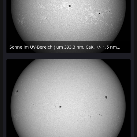
Sonne im UV-Bereich ( um 393.3 nm, CaK, +/- 1.5 nm) am 29. Juli 2026 um 09:50 MESZ
31. Juli 2026 um 20:03