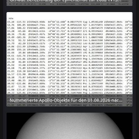
6. August 2026 um 15:38
Nummerierte Apollo-Objekte für den 01.08.2026 nach Erdabstand sortiert, nur die ersten der 1910 Objekte angezeigt
6. August 2026 um 15:14