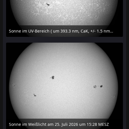
Sonne im UV-Bereich ( um 393.3 nm, CaK, +/- 1.5 nm) am 25. Juli 2026 um 15:32 MESZ
27. Juli 2026 um 20:32
Sonne im Weißlicht am 25. Juli 2026 um 15:28 MESZ