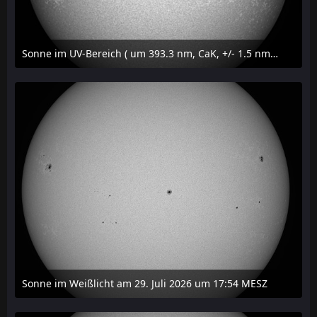
Sonne im UV-Bereich ( um 393.3 nm, CaK, +/- 1.5 nm) am 29. Juli 2026 um 17:59 MESZ
31. Juli 2026 um 20:03
Sonne im Weißlicht am 29. Juli 2026 um 17:54 MESZ
31. Juli 2026 um 20:03