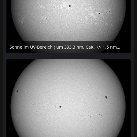
Sonne im UV-Bereich ( um 393.3 nm, CaK, +/- 1.5 nm) am 29. Juli 2026 um 09:50 MESZ
31. Juli 2026 um 20:03