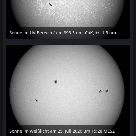
Sonne im UV-Bereich ( um 393.3 nm, CaK, +/- 1.5 nm) am 25. Juli 2026 um 15:32 MESZ
27. Juli 2026 um 20:32
Sonne im Weißlicht am 25. Juli 2026 um 15:28 MESZ