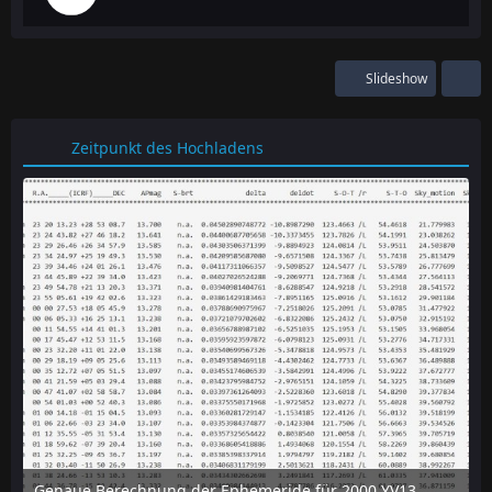
Slideshow
Zeitpunkt des Hochladens
Genaue Berechnung der Ephemeride für 2000 YV137 mit dem online-tool "Horizon" des JPL