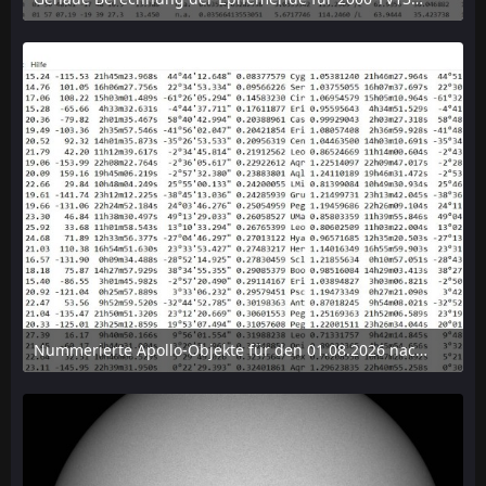
6. August 2026 um 15:38
Nummerierte Apollo-Objekte für den 01.08.2026 nach Erdabstand sortiert, nur die ersten der 1910 Objekte angezeigt
6. August 2026 um 15:14