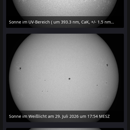
Sonne im UV-Bereich ( um 393.3 nm, CaK, +/- 1.5 nm) am 29. Juli 2026 um 17:59 MESZ
31. Juli 2026 um 20:03
Sonne im Weißlicht am 29. Juli 2026 um 17:54 MESZ
31. Juli 2026 um 20:03