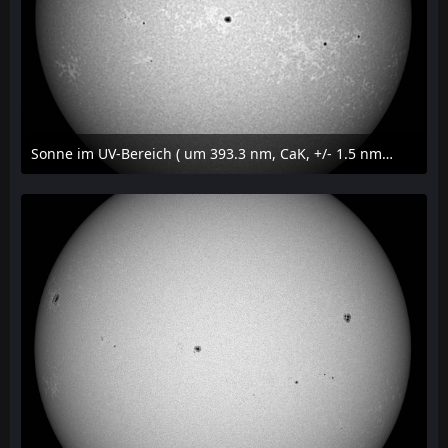
Sonne im UV-Bereich ( um 393.3 nm, CaK, +/- 1.5 nm) am 29. Juli 2026 um 09:50 MESZ
31. Juli 2026 um 20:03