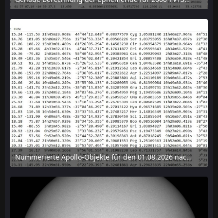
6. August 2026 um 15:38
Nummerierte Apollo-Objekte für den 01.08.2026 nach Erdabstand sortiert, nur die ersten der 1910 Objekte angezeigt
6. August 2026 um 15:14