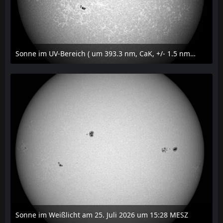
Sonne im UV-Bereich ( um 393.3 nm, CaK, +/- 1.5 nm) am 25. Juli 2026 um 15:32 MESZ
27. Juli 2026 um 20:32
Sonne im Weißlicht am 25. Juli 2026 um 15:28 MESZ