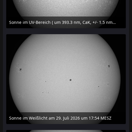
Sonne im UV-Bereich ( um 393.3 nm, CaK, +/- 1.5 nm) am 29. Juli 2026 um 17:59 MESZ
31. Juli 2026 um 20:03
Sonne im Weißlicht am 29. Juli 2026 um 17:54 MESZ
31. Juli 2026 um 20:03