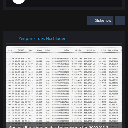
Slideshow
Zeitpunkt des Hochladens
Genaue Berechnung der Ephemeride für 2000 YV137 mit dem online-tool "Horizon" des JPL