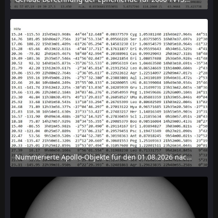
6. August 2026 um 15:38
Nummerierte Apollo-Objekte für den 01.08.2026 nach Erdabstand sortiert, nur die ersten der 1910 Objekte angezeigt
6. August 2026 um 15:14