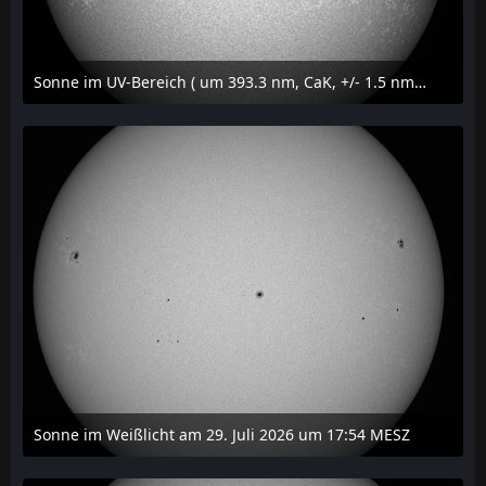
Sonne im UV-Bereich ( um 393.3 nm, CaK, +/- 1.5 nm) am 29. Juli 2026 um 17:59 MESZ
31. Juli 2026 um 20:03
Sonne im Weißlicht am 29. Juli 2026 um 17:54 MESZ
31. Juli 2026 um 20:03