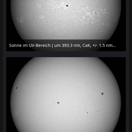
Sonne im UV-Bereich ( um 393.3 nm, CaK, +/- 1.5 nm) am 29. Juli 2026 um 09:50 MESZ
31. Juli 2026 um 20:03