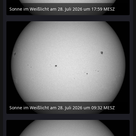
Sonne im Weißlicht am 28. Juli 2026 um 17:59 MESZ
31. Juli 2026 um 20:03
Sonne im Weißlicht am 28. Juli 2026 um 09:32 MESZ
31. Juli 2026 um 20:03