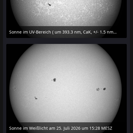
Sonne im UV-Bereich ( um 393.3 nm, CaK, +/- 1.5 nm) am 25. Juli 2026 um 15:32 MESZ
27. Juli 2026 um 20:32
Sonne im Weißlicht am 25. Juli 2026 um 15:28 MESZ