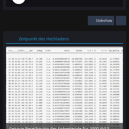
Slideshow
Zeitpunkt des Hochladens
Genaue Berechnung der Ephemeride für 2000 YV137 mit dem online-tool "Horizon" des JPL