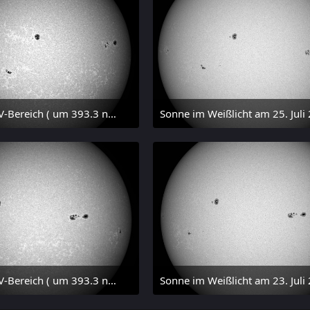
Sonne im UV-Bereich ( um 393.3 nm, CaK, +/- 1.5 nm) am 25. Juli 2026 um 15:32 MESZ
 Juli 2026 um 20:32
27. Juli 2026 um 20:29
Sonne im UV-Bereich ( um 393.3 nm, CaK, +/- 1.5 nm) am 23. Juli 2026 um 16:15 MESZ
 Juli 2026 um 20:42
24. Juli 2026 um 20:42