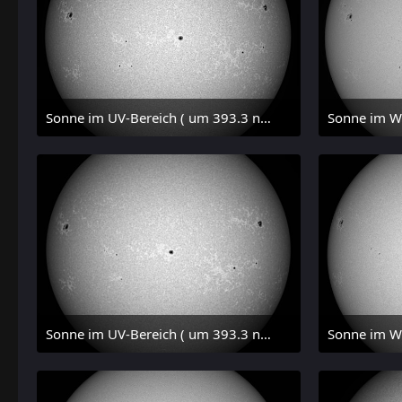
Sonne im UV-Bereich ( um 393.3 nm, CaK, +/- 1.5 nm) am 29. Juli 2026 um 17:59 MESZ
31. Juli 2026 um 20:03
31.
Sonne im UV-Bereich ( um 393.3 nm, CaK, +/- 1.5 nm) am 29. Juli 2026 um 09:50 MESZ
31. Juli 2026 um 20:03
31.