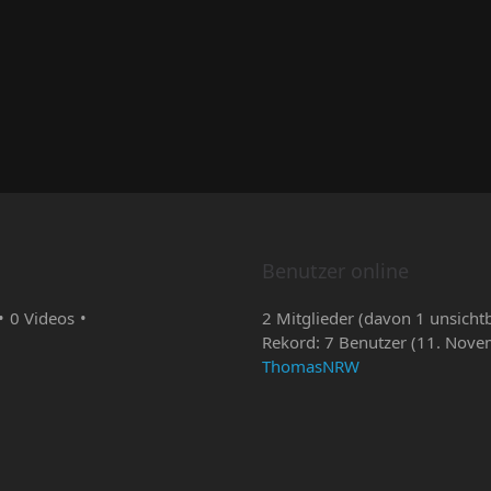
Benutzer online
0 Videos
2 Mitglieder (davon 1 unsicht
Rekord: 7 Benutzer (
11. Nove
ThomasNRW