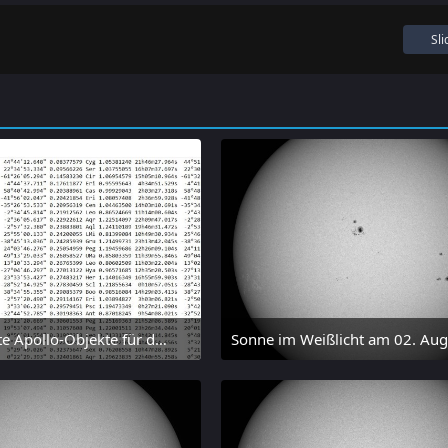
Sl
Nummerierte Apollo-Objekte für den 01.08.2026 nach Erdabstand sortiert, nur die ersten der 1910 Objekte angezeigt
 August 2026 um 15:14
2. August 2026 um 16:37