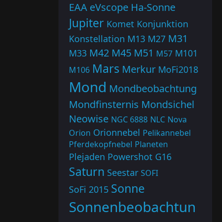
EAA
eVscope
Ha-Sonne
Jupiter
Komet
Konjunktion
M31
Konstellation
M13
M27
M42
M45
M51
M33
M101
M57
Mars
Merkur
MoFi2018
M106
Mond
Mondbeobachtung
Mondfinsternis
Mondsichel
Neowise
NGC 6888
NLC
Nova
Orionnebel
Orion
Pelikannebel
Pferdekopfnebel
Planeten
Plejaden
Powershot G16
Saturn
Seestar
SOFI
Sonne
SoFi 2015
Sonnenbeobachtun