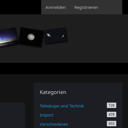
Anmelden
Registrieren
Kategorien
Teleskope und Technik
726
Import
478
Verschiedenes
955