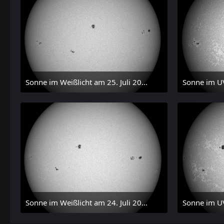
Sonne im Weißlicht am 25. Juli 2026 um 15:28 MESZ
27. Juli 2026 um 21:15
27.
Sonne im Weißlicht am 24. Juli 2026 um 15:31 MESZ
24. Juli 2026 um 21:45
24.