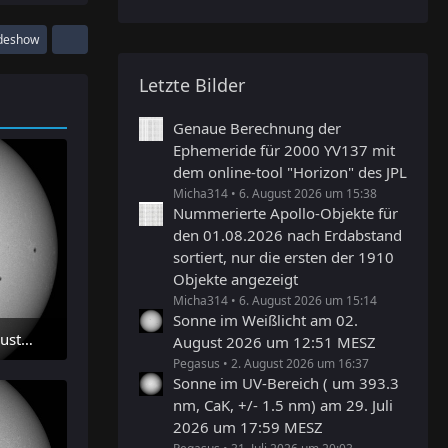
ideshow
Letzte Bilder
Genaue Berechnung der
Ephemeride für 2000 YV137 mit
dem online-tool "Horizon" des JPL
Micha314
6. August 2026 um 15:38
Nummerierte Apollo-Objekte für
den 01.08.2026 nach Erdabstand
sortiert, nur die ersten der 1910
Objekte angezeigt
Micha314
6. August 2026 um 15:14
Sonne im Weißlicht am 02.
Sonne im Weißlicht am 02. August 2026 um 12:51 MESZ
August 2026 um 12:51 MESZ
Pegasus
2. August 2026 um 16:37
Sonne im UV-Bereich ( um 393.3
nm, CaK, +/- 1.5 nm) am 29. Juli
2026 um 17:59 MESZ