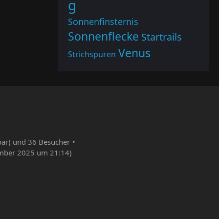
g
Sonnenfinsternis
Sonnenflecke
Startrails
Venus
Strichspuren
bar) und 36 Besucher
mber 2025 um 21:14
)