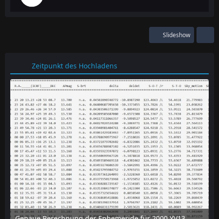
Slideshow
Zeitpunkt des Hochladens
Genaue Berechnung der Ephemeride für 2000 YV137 mit dem online-tool "Horizon" des JPL