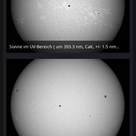
Sonne im UV-Bereich ( um 393.3 nm, CaK, +/- 1.5 nm) am 29. Juli 2026 um 09:50 MESZ
31. Juli 2026 um 20:03