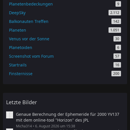
Planetenbedeckungen
9
DeepSky
2.112
Balkonauten Treffen
142
Planeten
1.051
Venus vor der Sonne
30
Planetoiden
6
Screenshot vom Forum
57
Startrails
16
Finsternisse
200
Letzte Bilder
Genaue Berechnung der Ephemeride für 2000 YV137
mit dem online-tool "Horizon" des JPL
Micha314
6. August 2026 um 15:38