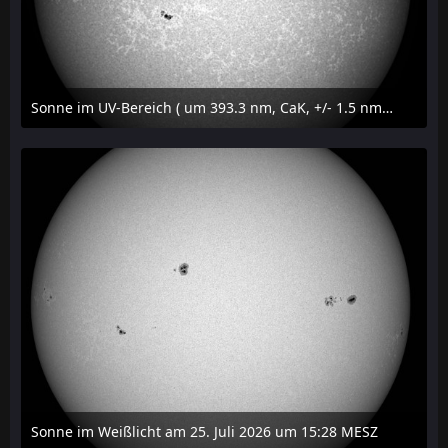
Sonne im UV-Bereich ( um 393.3 nm, CaK, +/- 1.5 nm) am 25. Juli 2026 um 15:32 MESZ
27. Juli 2026 um 20:32
Sonne im Weißlicht am 25. Juli 2026 um 15:28 MESZ