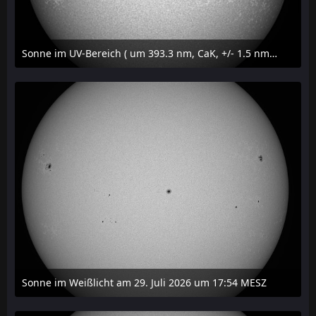
Sonne im UV-Bereich ( um 393.3 nm, CaK, +/- 1.5 nm) am 29. Juli 2026 um 17:59 MESZ
31. Juli 2026 um 20:03
Sonne im Weißlicht am 29. Juli 2026 um 17:54 MESZ
31. Juli 2026 um 20:03