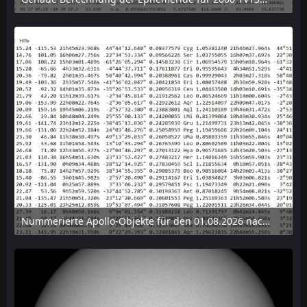
6. August 2026 um 15:38
Nummerierte Apollo-Objekte für den 01.08.2026 nach Erdabstand sortiert, nur die ersten der 1910 Objekte angezeigt
6. August 2026 um 15:14