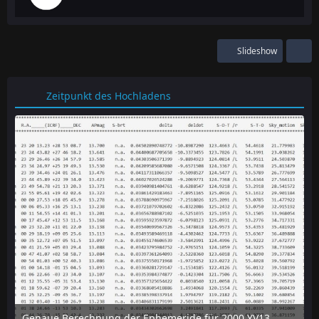
Slideshow
Zeitpunkt des Hochladens
Genaue Berechnung der Ephemeride für 2000 YV137 mit dem online-tool "Horizon" des JPL