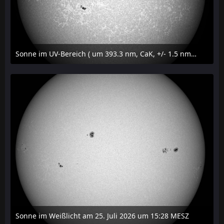
Sonne im UV-Bereich ( um 393.3 nm, CaK, +/- 1.5 nm) am 25. Juli 2026 um 15:32 MESZ
27. Juli 2026 um 20:32
Sonne im Weißlicht am 25. Juli 2026 um 15:28 MESZ