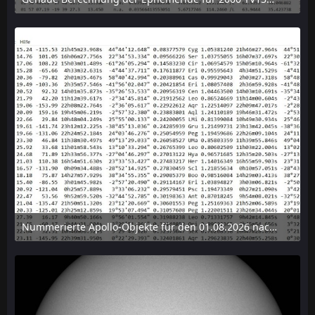
6. August 2026 um 15:38
Nummerierte Apollo-Objekte für den 01.08.2026 nach Erdabstand sortiert, nur die ersten der 1910 Objekte angezeigt
6. August 2026 um 15:14