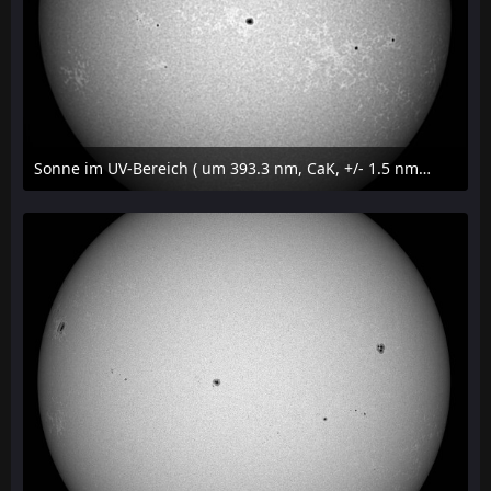
Sonne im UV-Bereich ( um 393.3 nm, CaK, +/- 1.5 nm) am 29. Juli 2026 um 09:50 MESZ
31. Juli 2026 um 20:03