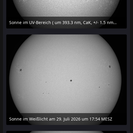
Sonne im UV-Bereich ( um 393.3 nm, CaK, +/- 1.5 nm) am 29. Juli 2026 um 17:59 MESZ
31. Juli 2026 um 20:03
Sonne im Weißlicht am 29. Juli 2026 um 17:54 MESZ
31. Juli 2026 um 20:03