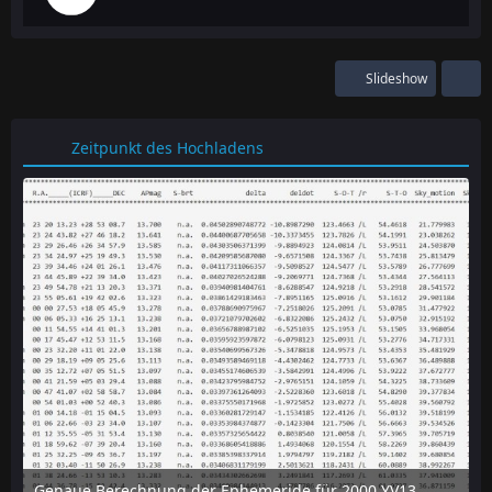
Slideshow
Zeitpunkt des Hochladens
Genaue Berechnung der Ephemeride für 2000 YV137 mit dem online-tool "Horizon" des JPL