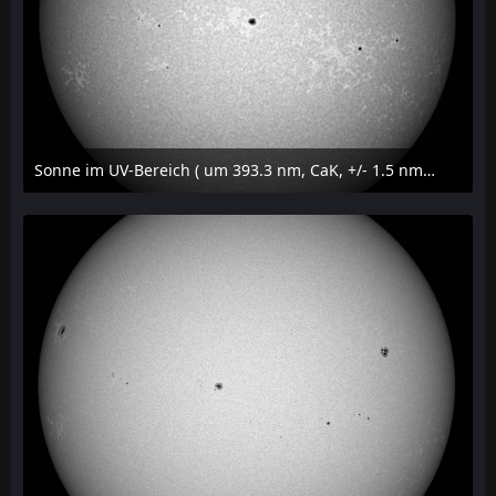
Sonne im UV-Bereich ( um 393.3 nm, CaK, +/- 1.5 nm) am 29. Juli 2026 um 09:50 MESZ
31. Juli 2026 um 20:03