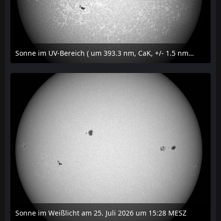
Sonne im UV-Bereich ( um 393.3 nm, CaK, +/- 1.5 nm) am 25. Juli 2026 um 15:32 MESZ
27. Juli 2026 um 20:32
Sonne im Weißlicht am 25. Juli 2026 um 15:28 MESZ