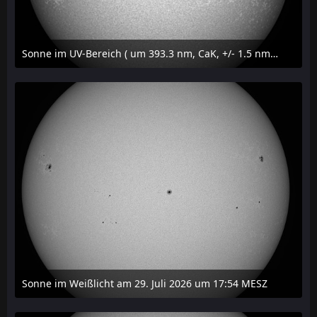
Sonne im UV-Bereich ( um 393.3 nm, CaK, +/- 1.5 nm) am 29. Juli 2026 um 17:59 MESZ
31. Juli 2026 um 20:03
Sonne im Weißlicht am 29. Juli 2026 um 17:54 MESZ
31. Juli 2026 um 20:03