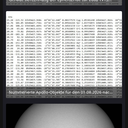
6. August 2026 um 15:38
Nummerierte Apollo-Objekte für den 01.08.2026 nach Erdabstand sortiert, nur die ersten der 1910 Objekte angezeigt
6. August 2026 um 15:14