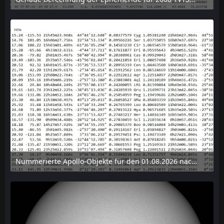
6. August 2026 um 15:38
Nummerierte Apollo-Objekte für den 01.08.2026 nach Erdabstand sortiert, nur die ersten der 1910 Objekte angezeigt
6. August 2026 um 15:14