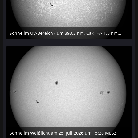
Sonne im UV-Bereich ( um 393.3 nm, CaK, +/- 1.5 nm) am 25. Juli 2026 um 15:32 MESZ
27. Juli 2026 um 20:32
Sonne im Weißlicht am 25. Juli 2026 um 15:28 MESZ