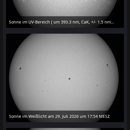
Sonne im UV-Bereich ( um 393.3 nm, CaK, +/- 1.5 nm) am 29. Juli 2026 um 17:59 MESZ
31. Juli 2026 um 20:03
Sonne im Weißlicht am 29. Juli 2026 um 17:54 MESZ
31. Juli 2026 um 20:03