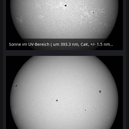
Sonne im UV-Bereich ( um 393.3 nm, CaK, +/- 1.5 nm) am 29. Juli 2026 um 09:50 MESZ
31. Juli 2026 um 20:03