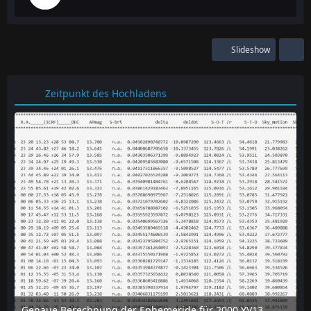
Slideshow
Zeitpunkt des Hochladens
Genaue Berechnung der Ephemeride für 2000 YV137 mit dem online-tool "Horizon" des JPL