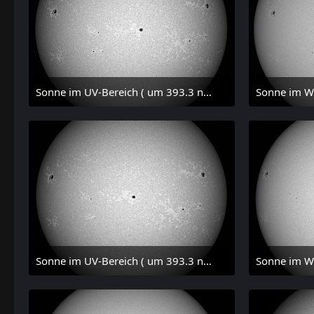
Sonne im UV-Bereich ( um 393.3 nm, CaK, +/- 1.5 nm) am 29. Juli 2026 um 17:59 MESZ
31. Juli 2026 um 20:03
31.
Sonne im UV-Bereich ( um 393.3 nm, CaK, +/- 1.5 nm) am 29. Juli 2026 um 09:50 MESZ
31. Juli 2026 um 20:03
31.