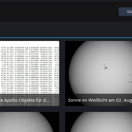
Sl
Nummerierte Apollo-Objekte für den 01.08.2026 nach Erdabstand sortiert, nur die ersten der 1910 Objekte angezeigt
 August 2026 um 15:14
2. August 2026 um 16:37