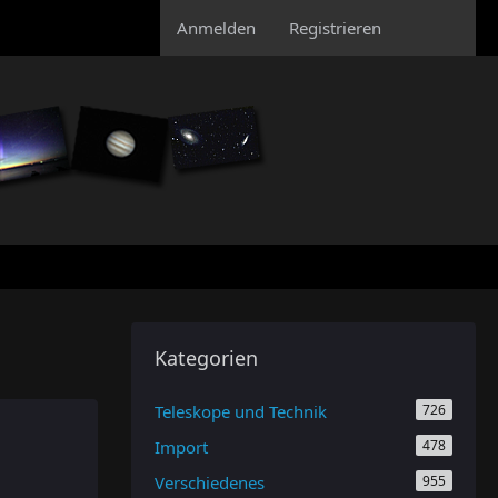
Anmelden
Registrieren
Kategorien
Teleskope und Technik
726
Import
478
Verschiedenes
955