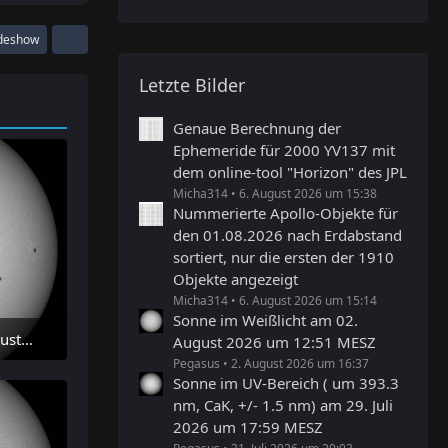
ideshow
Letzte Bilder
Genaue Berechnung der
Ephemeride für 2000 YV137 mit
dem online-tool "Horizon" des JPL
Micha314
6. August 2026 um 15:38
Nummerierte Apollo-Objekte für
den 01.08.2026 nach Erdabstand
sortiert, nur die ersten der 1910
Objekte angezeigt
Micha314
6. August 2026 um 15:14
Sonne im Weißlicht am 02.
Sonne im Weißlicht am 02. August 2026 um 12:51 MESZ
August 2026 um 12:51 MESZ
Pegasus
2. August 2026 um 16:37
Sonne im UV-Bereich ( um 393.3
nm, CaK, +/- 1.5 nm) am 29. Juli
2026 um 17:59 MESZ