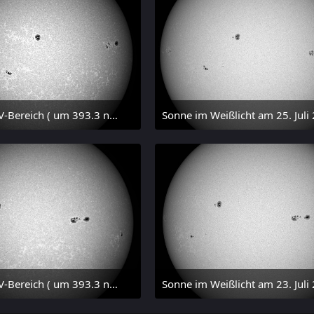
Sonne im UV-Bereich ( um 393.3 nm, CaK, +/- 1.5 nm) am 25. Juli 2026 um 15:32 MESZ
 Juli 2026 um 20:32
27. Juli 2026 um 20:29
Sonne im UV-Bereich ( um 393.3 nm, CaK, +/- 1.5 nm) am 23. Juli 2026 um 16:15 MESZ
 Juli 2026 um 20:42
24. Juli 2026 um 20:42