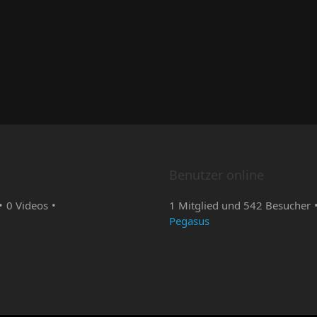
Benutzer online
0 Videos
1 Mitglied und 542 Besucher
Pegasus