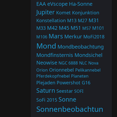
EAA
eVscope
Ha-Sonne
Jupiter
Komet
Konjunktion
M31
Konstellation
M13
M27
M42
M45
M51
M33
M101
M57
Mars
Merkur
MoFi2018
M106
Mond
Mondbeobachtung
Mondfinsternis
Mondsichel
Neowise
NGC 6888
NLC
Nova
Orionnebel
Orion
Pelikannebel
Pferdekopfnebel
Planeten
Plejaden
Powershot G16
Saturn
Seestar
SOFI
Sonne
SoFi 2015
Sonnenbeobachtun