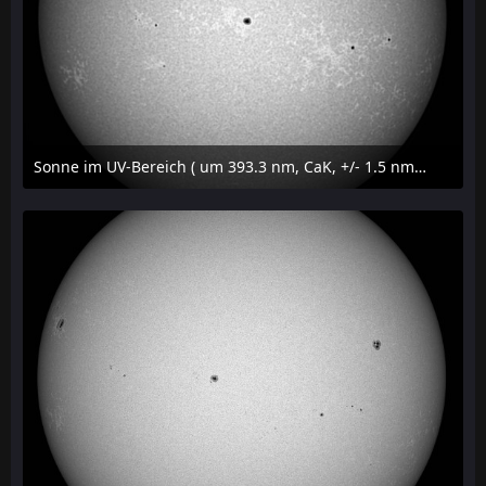
Sonne im UV-Bereich ( um 393.3 nm, CaK, +/- 1.5 nm) am 29. Juli 2026 um 09:50 MESZ
31. Juli 2026 um 20:03