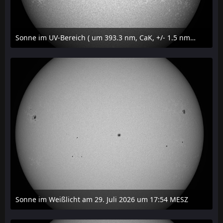
Sonne im UV-Bereich ( um 393.3 nm, CaK, +/- 1.5 nm) am 29. Juli 2026 um 17:59 MESZ
31. Juli 2026 um 20:03
Sonne im Weißlicht am 29. Juli 2026 um 17:54 MESZ
31. Juli 2026 um 20:03