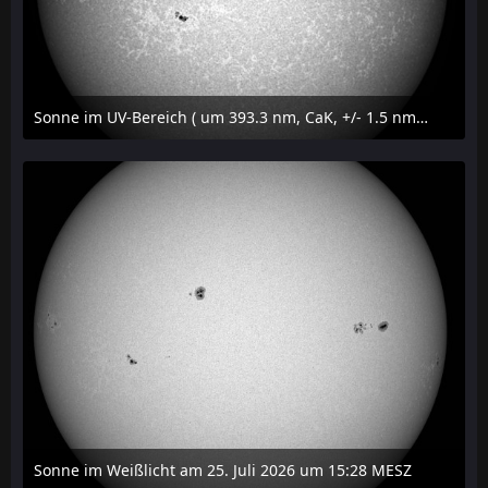
Sonne im UV-Bereich ( um 393.3 nm, CaK, +/- 1.5 nm) am 25. Juli 2026 um 15:32 MESZ
27. Juli 2026 um 20:32
Sonne im Weißlicht am 25. Juli 2026 um 15:28 MESZ