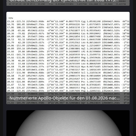
6. August 2026 um 15:38
Nummerierte Apollo-Objekte für den 01.08.2026 nach Erdabstand sortiert, nur die ersten der 1910 Objekte angezeigt
6. August 2026 um 15:14