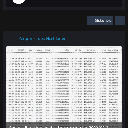
Slideshow
Zeitpunkt des Hochladens
Genaue Berechnung der Ephemeride für 2000 YV137 mit dem online-tool "Horizon" des JPL