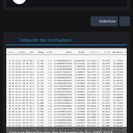
Slideshow
Zeitpunkt des Hochladens
Genaue Berechnung der Ephemeride für 2000 YV137 mit dem online-tool "Horizon" des JPL