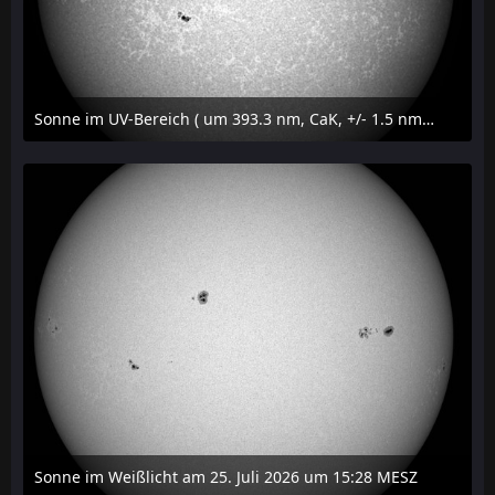
Sonne im UV-Bereich ( um 393.3 nm, CaK, +/- 1.5 nm) am 25. Juli 2026 um 15:32 MESZ
27. Juli 2026 um 20:32
Sonne im Weißlicht am 25. Juli 2026 um 15:28 MESZ