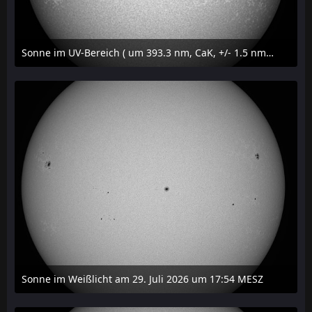
Sonne im UV-Bereich ( um 393.3 nm, CaK, +/- 1.5 nm) am 29. Juli 2026 um 17:59 MESZ
31. Juli 2026 um 20:03
Sonne im Weißlicht am 29. Juli 2026 um 17:54 MESZ
31. Juli 2026 um 20:03