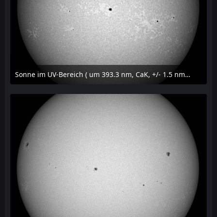
Sonne im UV-Bereich ( um 393.3 nm, CaK, +/- 1.5 nm) am 29. Juli 2026 um 09:50 MESZ
31. Juli 2026 um 20:03