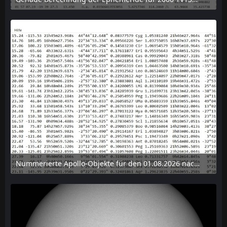
6. August 2026 um 15:38
Nummerierte Apollo-Objekte für den 01.08.2026 nach Erdabstand sortiert, nur die ersten der 1910 Objekte angezeigt
6. August 2026 um 15:14