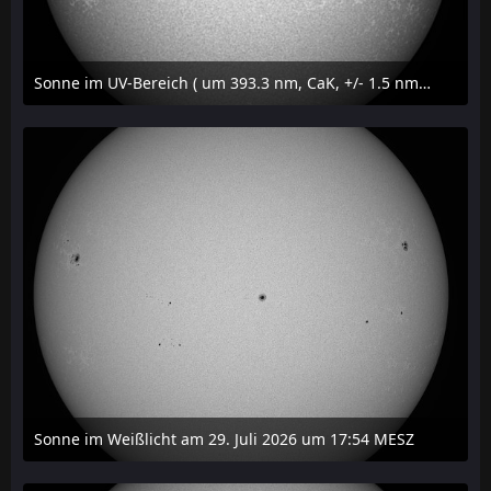
Sonne im UV-Bereich ( um 393.3 nm, CaK, +/- 1.5 nm) am 29. Juli 2026 um 17:59 MESZ
31. Juli 2026 um 20:03
Sonne im Weißlicht am 29. Juli 2026 um 17:54 MESZ
31. Juli 2026 um 20:03