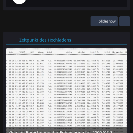
Slideshow
Zeitpunkt des Hochladens
Genaue Berechnung der Ephemeride für 2000 YV137 mit dem online-tool "Horizon" des JPL