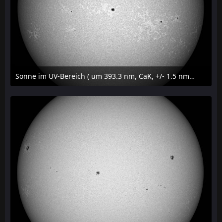
Sonne im UV-Bereich ( um 393.3 nm, CaK, +/- 1.5 nm) am 29. Juli 2026 um 09:50 MESZ
31. Juli 2026 um 20:03