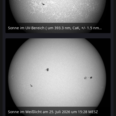
Sonne im UV-Bereich ( um 393.3 nm, CaK, +/- 1.5 nm) am 25. Juli 2026 um 15:32 MESZ
27. Juli 2026 um 20:32
Sonne im Weißlicht am 25. Juli 2026 um 15:28 MESZ