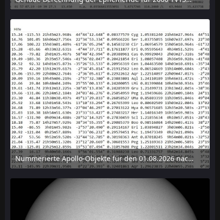
6. August 2026 um 15:38
Nummerierte Apollo-Objekte für den 01.08.2026 nach Erdabstand sortiert, nur die ersten der 1910 Objekte angezeigt
6. August 2026 um 15:14