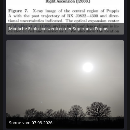
Mögliche Explosionszentren der Supernova Puppis A mit Trajektorie des Neutronensternes RX J0822−4300
2. Juni 2026 um 15:27
Sonne vom 07.03.2026
7. März 2026 um 16:24