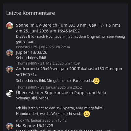
Letzte Kommentare
Sonne im UV-Bereich ( um 393.3 nm, CaK, +/- 1.5 nm)
am 25. Juni 2026 um 16:45 MESZ
Dieses Bild - nach Hochladen - hat mit dem Original nur sehr wenig
gemeinsam.
Pegasus
25. Juni 2026 um 22:34
Jupiter 13/03/26
Sehr schönes Bild!
ThomasNRW
21. März 2026 um 14:59
Andromeda 25x40sec gain 200 Takahashi130 Omegon
veTEC571c
Sehr schönes Bild. Mir gefallen die Farben sehr.
ThomasNRW
28. Januar 2026 um 20:52
Überreste der Supernovae in Puppis und Vela
Schönes Bild, Micha!
Ich bin jetzt nicht so der DS-Experte, aber mir gefällts!
Namibia, dort, wo die Wolken nicht sind....
mic
18. Januar 2026 um 15:42
Ha-Sonne 16/11/25