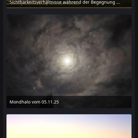
Sichtbarkeitsverhältnisse während der Begegnung Erde-Apophis für Hennigsdorf b. Berlin
11. Dezember 2025 um 14:29
Mondhalo vom 05.11.25
6. Dezember 2025 um 00:01