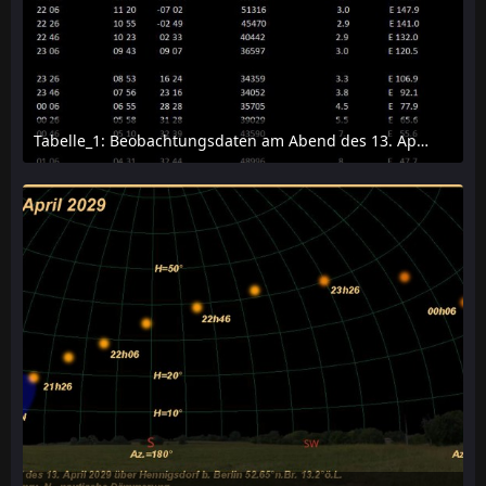
Tabelle_1: Beobachtungsdaten am Abend des 13. April 2029 für Hennigsdorf
11. Dezember 2025 um 15:30