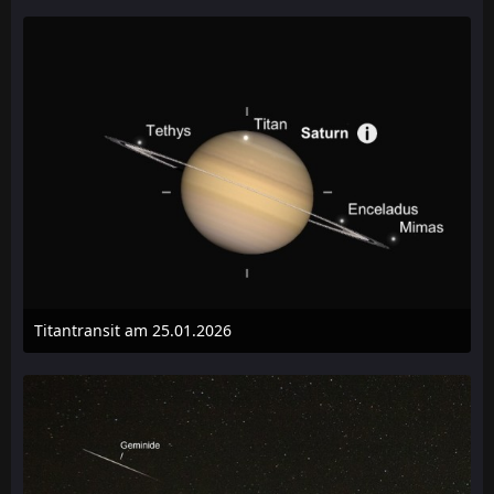
Titantransit am 25.01.2026
10. Januar 2026 um 14:29