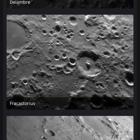
Delambre
24. April 2026 um 13:00
Fracastorius
24. April 2026 um 12:55