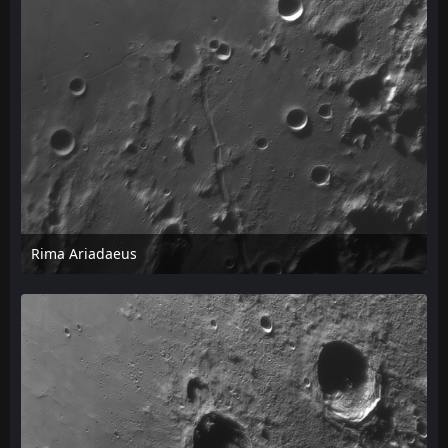
Rima Ariadaeus
24. April 2026 um 13:03