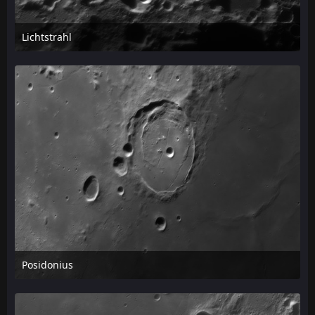
Lichtstrahl
24. April 2026 um 13:05
Posidonius
24. April 2026 um 13:04
1