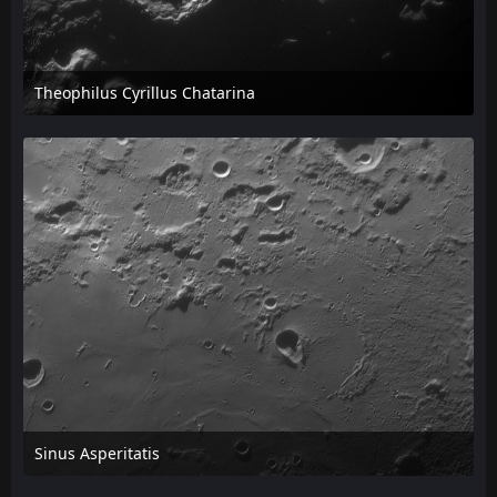
Theophilus Cyrillus Chatarina
24. April 2026 um 12:52
Sinus Asperitatis
24. April 2026 um 12:50