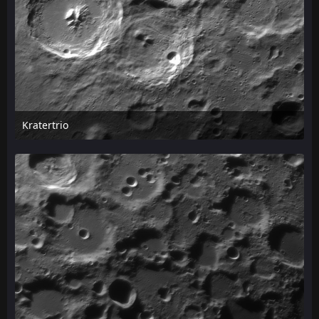
Kratertrio
24. April 2026 um 13:06
1