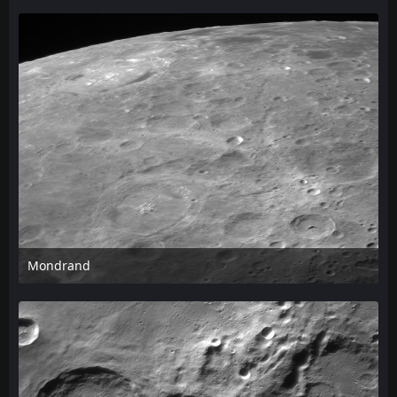
Mondrand
24. April 2026 um 13:07
1