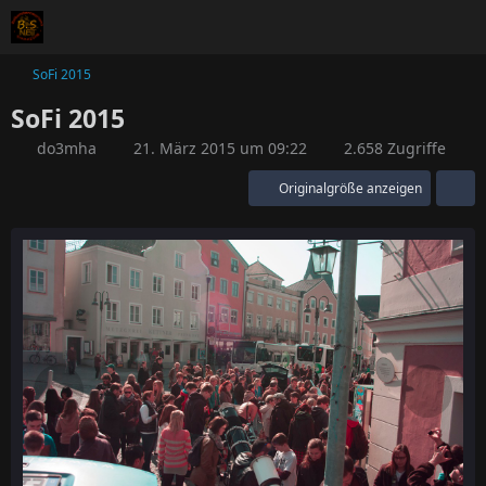
SoFi 2015
SoFi 2015
do3mha
21. März 2015 um 09:22
2.658 Zugriffe
Originalgröße anzeigen