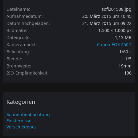
Dateiname
sofi201508.jpg
Aufnahmedatum
20. März 2015 um 10:45
Datum hochgeladen
21. März 2015 um 09:22
Bildmaße
1.500 × 1.000 px
Dateigröße
1,13 MB
Kameramodell
Canon EOS 450D
Belichtung
1/60 s
Blende
f/5
Brennweite
19mm
ISO-Empfindlichkeit
100
Kategorien
Sonnenbeobachtung
Finsternisse
Verschiedenes