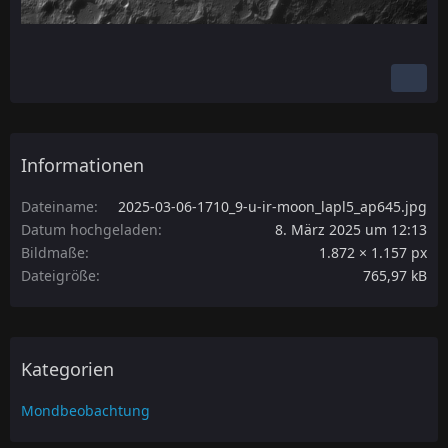
Informationen
Dateiname
2025-03-06-1710_9-u-ir-moon_lapl5_ap645.jpg
Datum hochgeladen
8. März 2025 um 12:13
Bildmaße
1.872 × 1.157 px
Dateigröße
765,97 kB
Kategorien
Mondbeobachtung