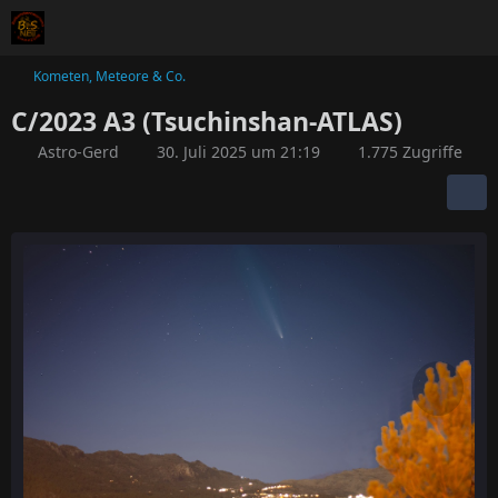
Kometen, Meteore & Co.
C/2023 A3 (Tsuchinshan-ATLAS)
Astro-Gerd
30. Juli 2025 um 21:19
1.775 Zugriffe