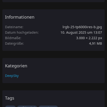
Informationen
Dateiname
lrgb-25-tp6000ires-b.jpg
Datum hochgeladen
10. August 2025 um 13:07
Bildmaße
3.000 × 2.222 px
Dateigröße
4,91 MB
Kategorien
DeepSky
Tags