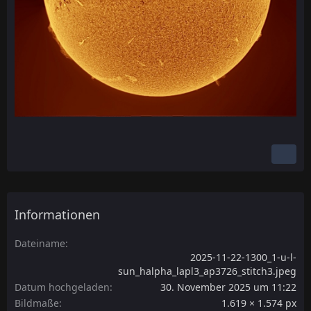
Informationen
Dateiname
2025-11-22-1300_1-u-l-
sun_halpha_lapl3_ap3726_stitch3.jpeg
Datum hochgeladen
30. November 2025 um 11:22
Bildmaße
1.619 × 1.574 px