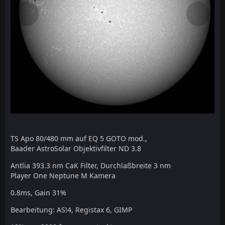
TS Apo 80/480 mm auf EQ 5 GOTO mod.,
Baader AstroSolar Objektivfilter ND 3.8
Antlia 393.3 nm CaK Filter, Durchlaßbreite 3 nm
Player One Neptune M Kamera
0.8ms, Gain 31%
Bearbeitung: AS!4, Registax 6, GIMP