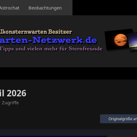
Astrochat
Beobachtungen
l 2026
 Zugriffe
Originalgröße a