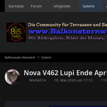
Startseite
Forum
Mitglieder
Galerie
Balkonauten Netzwerk
Galerie
Nova V462 Lupi Ende Apri
Micha314
10. Mai 2026 um 17:12
117