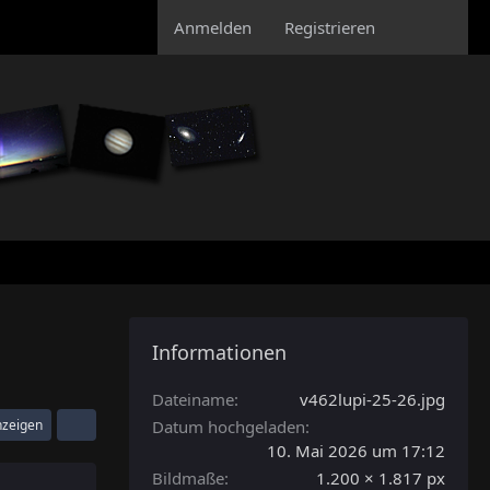
Anmelden
Registrieren
Informationen
Dateiname
v462lupi-25-26.jpg
nzeigen
Datum hochgeladen
10. Mai 2026 um 17:12
Bildmaße
1.200 × 1.817 px