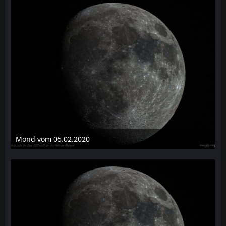
Mond vom 05.02.2020
11. April 2020 um 17:19