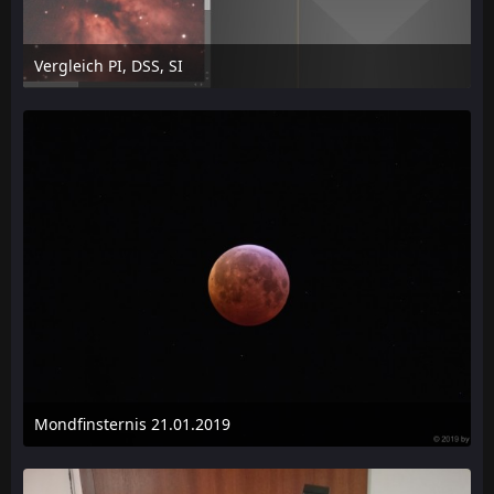
Vergleich PI, DSS, SI
13. April 2019 um 11:49
Mondfinsternis 21.01.2019
21. Januar 2019 um 08:56