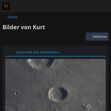
Galerie
Bilder von Kurt
Slideshow
Zeitpunkt des Hochladens