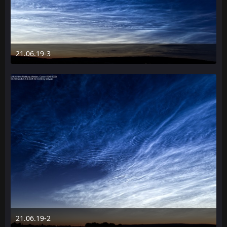
21.06.19-3
24. Juni 2019 um 14:30
21.06.19-2