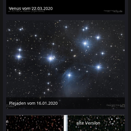
Venus vom 22.03.2020
27. März 2020 um 16:50
1
Plejaden vom 16.01.2020
2. Februar 2020 um 15:51
1