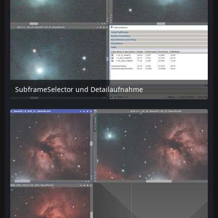
SubframeSelector und Detailaufnahme
14. April 2019 um 19:04