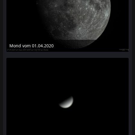
Mond vom 01.04.2020
11. April 2020 um 16:23