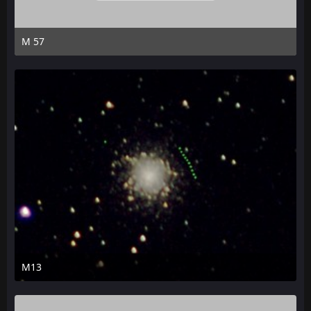
M 57
13. August 2012 um 14:33
M13
13. August 2012 um 14:32