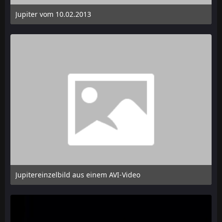
Jupiter vom 10.02.2013
10. Februar 2013 um 23:02
Jupitereinzelbild aus einem AVI-Video
6. Februar 2013 um 19:23