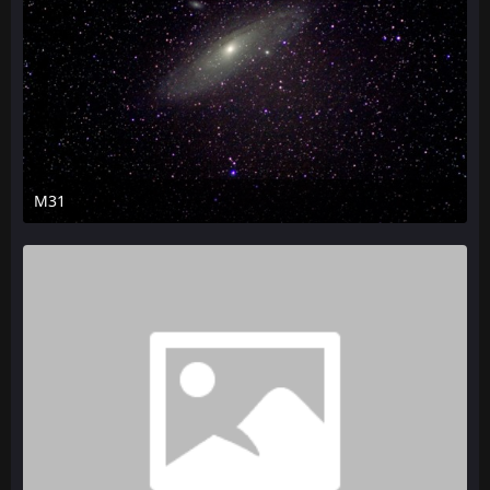
M31
13. August 2012 um 18:42