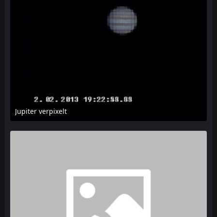
Jupiter verpixelt
6. Februar 2013 um 15:30