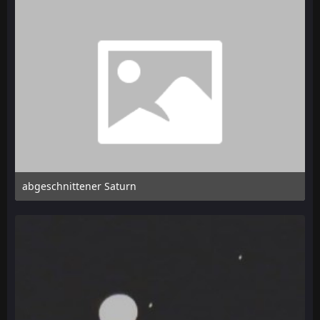
abgeschnittener Saturn
21. Mai 2012 um 18:34