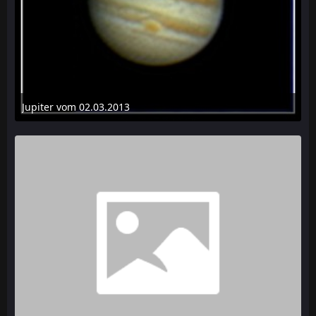
Jupiter vom 02.03.2013
17. März 2013 um 14:28