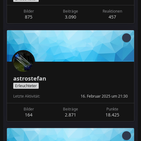
Bilder
Beiträge
Reaktionen
875
3.090
457
astrostefan
Erleuchteter
Letzte Aktivität
16. Februar 2025 um 21:30
Bilder
Beiträge
Punkte
164
2.871
18.425