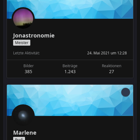
Jonastronomie
Meister
Letzte Aktivität
24. Mai 2021 um 12:28
Bilder
Beiträge
Reaktionen
385
1.243
27
Marlene
Profi