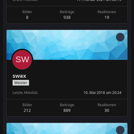
Bilder
Beiträge
Reaktionen
8
938
19
swax
Meister
Letzte Aktivität
10. Mai 2018 um 20:24
Bilder
Beiträge
Reaktionen
212
889
30