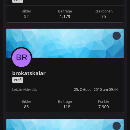
Bilder
Beiträge
Reaktionen
52
1.179
75
brokatskalar
Profi
Letzte Aktivität
25. Oktober 2010 um 09:44
Bilder
Beiträge
Punkte
86
1.118
7.900