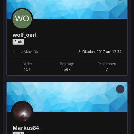
wolf_oerl
Profi
Letzte Aktivität
5. Oktober 2017 um 17:54
Bilder
Beiträge
Reaktionen
151
697
7
Markus84