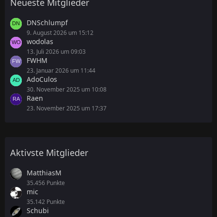
Neueste Mitglieder
DNSchlumpf
9. August 2026 um 15:12
wodolas
13. Juli 2026 um 09:03
FWHM
23. Januar 2026 um 11:44
AdoCulos
30. November 2025 um 10:08
Raen
23. November 2025 um 17:37
Aktivste Mitglieder
MatthiasM
35.456 Punkte
mic
35.142 Punkte
Schubi