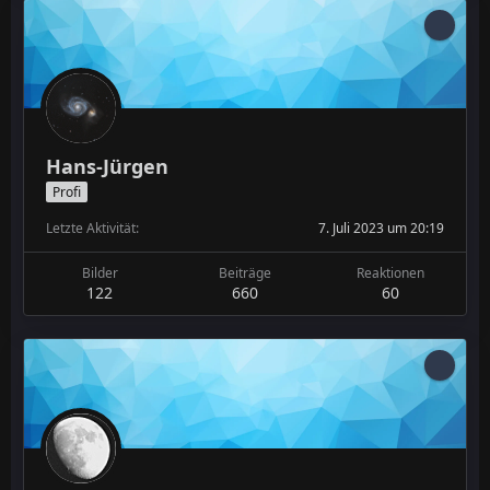
Hans-Jürgen
Profi
Letzte Aktivität
7. Juli 2023 um 20:19
Bilder
Beiträge
Reaktionen
122
660
60