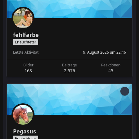
fehlfarbe
Erleuchteter
Letzte Aktivität
9. August 2026 um 22:46
Bilder
Beiträge
Reaktionen
168
2.576
45
Pegasus
Erleuchteter