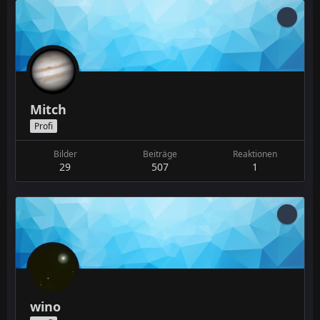
Mitch
Profi
Bilder
Beiträge
Reaktionen
29
507
1
wino