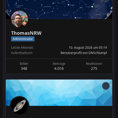
ThomasNRW
Administrator
Letzte Aktivität
10. August 2026 um 05:19
Aufenthaltsort
Benutzerprofil von
DNSchlumpf
Bilder
Beiträge
Reaktionen
348
4.016
275