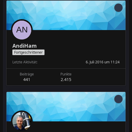
AndiHam
Fortgeschrittener
Letzte Aktivität
6. Juli 2016 um 11:24
Beiträge
Punkte
441
2.415