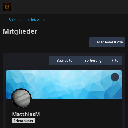
Balkonauten Netzwerk
Mitglieder
Mitgliedersuche
Bearbeiten
Sortierung
Filter
MatthiasM
Erleuchteter