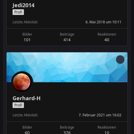
Jedi2014
Profi
Letzte Aktivität
6. Mai 2018 um 10:11
Bilder
Beiträge
Reaktionen
101
414
40
Gerhard-H
Profi
Letzte Aktivität
7. Februar 2021 um 16:02
Bilder
Beiträge
Reaktionen
60
376
10