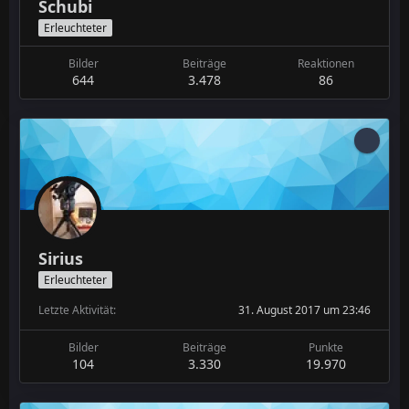
Schubi
Erleuchteter
Bilder
Beiträge
Reaktionen
644
3.478
86
Sirius
Erleuchteter
Letzte Aktivität
31. August 2017 um 23:46
Bilder
Beiträge
Punkte
104
3.330
19.970