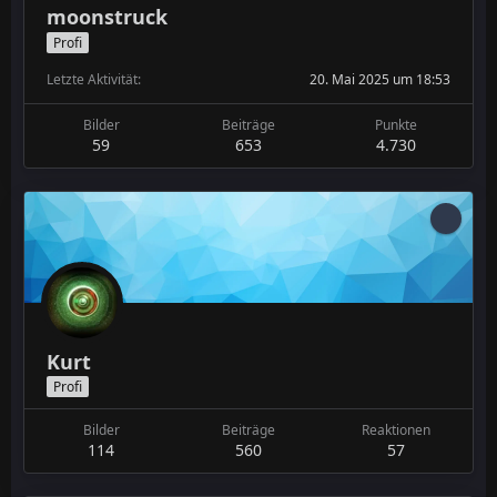
moonstruck
Profi
Letzte Aktivität
20. Mai 2025 um 18:53
Bilder
Beiträge
Punkte
59
653
4.730
Kurt
Profi
Bilder
Beiträge
Reaktionen
114
560
57