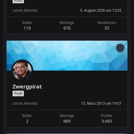
Profi
Letzte Aktivität
5. August 2026 um 13:55
Bilder
Beiträge
Reaktionen
119
676
35
Zwergpirat
Profi
Letzte Aktivität
15. März 2013 um 19:57
Bilder
Beiträge
Punkte
2
669
3.665