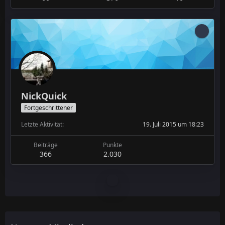
NickQuick
Fortgeschrittener
Letzte Aktivität
19. Juli 2015 um 18:23
Beiträge
Punkte
366
2.030