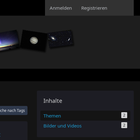
Anmelden
Registrieren
Inhalte
che nach Tags
Themen
2
Bilder und Videos
2
t