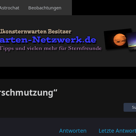
Astrochat
Beobachtungen
rschmutzung“
Su
Antworten
Letzte Antwor