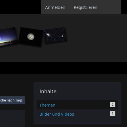
Anmelden
Registrieren
Inhalte
che nach Tags
Themen
2
Bilder und Videos
1
t