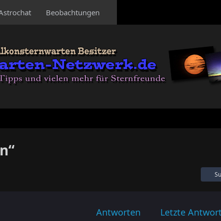
Astrochat
Beobachtungen
n“
Su
Antworten
Letzte Antwor