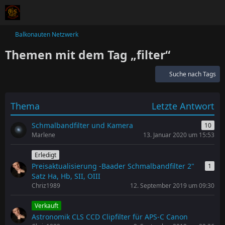
Balkonauten Netzwerk
Themen mit dem Tag „filter“
Suche nach Tags
Thema
Letzte Antwort
Schmalbandfilter und Kamera
10
Marlene
13. Januar 2020 um 15:53
Erledigt
Preisaktualisierung -Baader Schmalbandfilter 2"
1
Satz Ha, Hb, SII, OIII
Chriz1989
12. September 2019 um 09:30
Verkauft
Astronomik CLS CCD Clipfilter für APS-C Canon